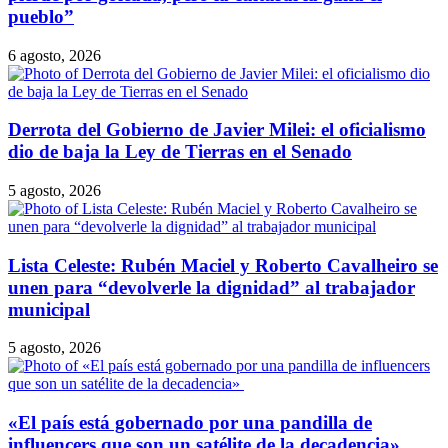
pueblo”
6 agosto, 2026
Derrota del Gobierno de Javier Milei: el oficialismo
dio de baja la Ley de Tierras en el Senado
5 agosto, 2026
Lista Celeste: Rubén Maciel y Roberto Cavalheiro se
unen para “devolverle la dignidad” al trabajador
municipal
5 agosto, 2026
​«El país está gobernado por una pandilla de
influencers que son un satélite de la decadencia»