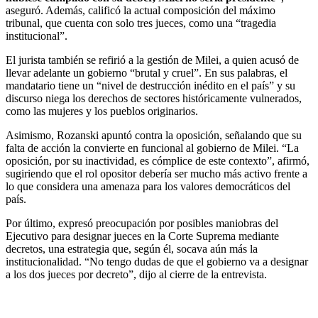
aseguró. Además, calificó la actual composición del máximo
tribunal, que cuenta con solo tres jueces, como una “tragedia
institucional”.
El jurista también se refirió a la gestión de Milei, a quien acusó de
llevar adelante un gobierno “brutal y cruel”. En sus palabras, el
mandatario tiene un “nivel de destrucción inédito en el país” y su
discurso niega los derechos de sectores históricamente vulnerados,
como las mujeres y los pueblos originarios.
Asimismo, Rozanski apuntó contra la oposición, señalando que su
falta de acción la convierte en funcional al gobierno de Milei. “La
oposición, por su inactividad, es cómplice de este contexto”, afirmó,
sugiriendo que el rol opositor debería ser mucho más activo frente a
lo que considera una amenaza para los valores democráticos del
país.
Por último, expresó preocupación por posibles maniobras del
Ejecutivo para designar jueces en la Corte Suprema mediante
decretos, una estrategia que, según él, socava aún más la
institucionalidad. “No tengo dudas de que el gobierno va a designar
a los dos jueces por decreto”, dijo al cierre de la entrevista.