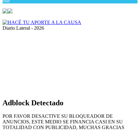
mar
Diario Lateral - 2026
Volver
al
botón
superior
Adblock Detectado
POR FAVOR DESACTIVE SU BLOQUEADOR DE
ANUNCIOS, ESTE MEDIO SE FINANCIA CASI EN SU
TOTALIDAD CON PUBLICIDAD, MUCHAS GRACIAS