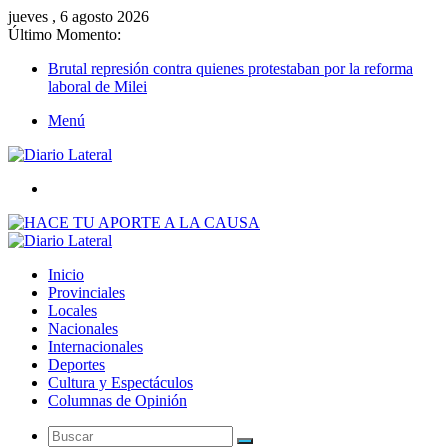
jueves , 6 agosto 2026
Último Momento:
Brutal represión contra quienes protestaban por la reforma
laboral de Milei
Menú
Buscar
Inicio
Provinciales
Locales
Nacionales
Internacionales
Deportes
Cultura y Espectáculos
Columnas de Opinión
Buscar