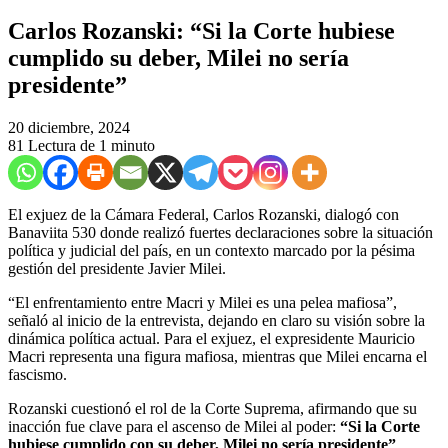
Carlos Rozanski: ​“Si la Corte hubiese
cumplido su deber, Milei no sería
presidente”
20 diciembre, 2024
81
Lectura de 1 minuto
​El exjuez de la Cámara Federal, Carlos Rozanski, dialogó con
Banaviita 530 donde realizó fuertes declaraciones sobre la situación
política y judicial del país, en un contexto marcado por la pésima
gestión del presidente Javier Milei.
“El enfrentamiento entre Macri y Milei es una pelea mafiosa”,
señaló al inicio de la entrevista, dejando en claro su visión sobre la
dinámica política actual. Para el exjuez, el expresidente Mauricio
Macri representa una figura mafiosa, mientras que Milei encarna el
fascismo.
Rozanski cuestionó el rol de la Corte Suprema, afirmando que su
inacción fue clave para el ascenso de Milei al poder:
“Si la Corte
hubiese cumplido con su deber, Milei no sería presidente”
,