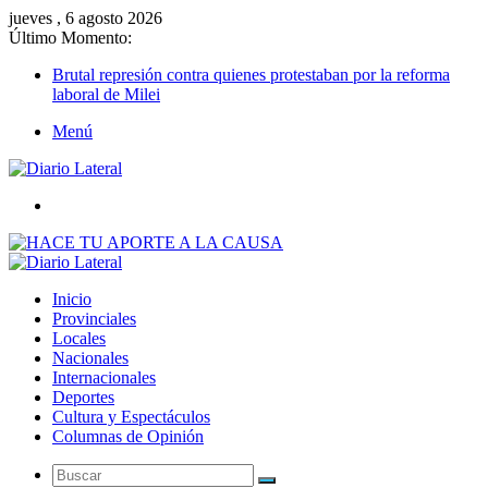
jueves , 6 agosto 2026
Último Momento:
Brutal represión contra quienes protestaban por la reforma
laboral de Milei
Menú
Buscar
Inicio
Provinciales
Locales
Nacionales
Internacionales
Deportes
Cultura y Espectáculos
Columnas de Opinión
Buscar