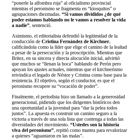
“ponerle la alfombra roja” al oficialismo provincial
mientras el peronismo se fragmenta en “kiosquitos” o
agrupaciones diezmadas.
“Si vamos divididos ¿de qué
poder estamos hablando no le vamos a resolver la vida
a nadie”
, sentenció.
Asimismo, el editorialista defendió la legitimidad de la
conducción de
Cristina Fernández de Kirchner
,
calificándola como la líder que elige el camino de la lealtad
a pesar de la persecución y la proscripción. Mientras que
Britez, en su sincera y directa alocución inicial, advirtió
que muchos se “llenan la boca” hablando de Perón pero
apoyan los ajustes actuales, mientras que el kirchnerismo
reivindica el legado de Néstor y Cristina como base para la
resistencia. El objetivo, según el conductor, es que el
peronismo recupere su “vocación de poder”.
Finalmente, el periodista hizo un llamado a la generosidad
generacional, pidiendo que los dirigentes históricos den
una oportunidad a la juventud para “dar la pelea todos
juntos”. La apuesta es construir un camino seguro a la
victoria a través de una sola lista que contenga a todas las
diversidades del movimiento.
“Ustedes son la historia
viva del peronismo”
, repitió como mantra para revalorizar
a quienes “aguantaron en las malas”.