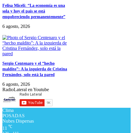
Felisa Miceli: “La economía es una
sola y hoy el país se está
empobreciendo permanentemente”
6 agosto, 2026
Sergio Centenaro y el “hecho
maldito”: A la izquierda de Cristina
Fernández, solo está la pared
6 agosto, 2026
RadioLateral en Youtube
Clima
POSADAS
Nubes Dispersas
℃
11