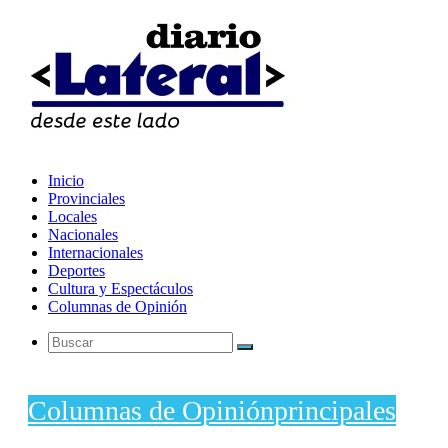
Inicio
Provinciales
Locales
Nacionales
Internacionales
Deportes
Cultura y Espectáculos
Columnas de Opinión
Buscar
Columnas de Opinión
principales