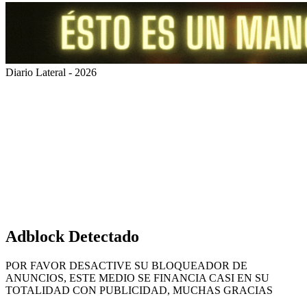
Diario Lateral - 2026
Volver
al
botón
superior
Adblock Detectado
POR FAVOR DESACTIVE SU BLOQUEADOR DE
ANUNCIOS, ESTE MEDIO SE FINANCIA CASI EN SU
TOTALIDAD CON PUBLICIDAD, MUCHAS GRACIAS