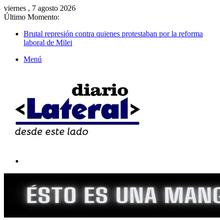
viernes , 7 agosto 2026
Último Momento:
Brutal represión contra quienes protestaban por la reforma
laboral de Milei
Menú
Buscar