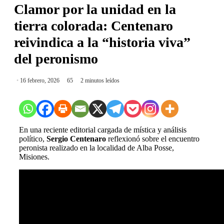
Clamor por la unidad en la
tierra colorada: Centenaro
reivindica a la “historia viva”
del peronismo
16 febrero, 2026
65
2 minutos leídos
En una reciente editorial cargada de mística y análisis
político,
Sergio Centenaro
reflexionó sobre el encuentro
peronista realizado en la localidad de Alba Posse,
Misiones.