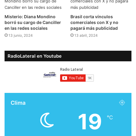
Misterio: Diana Mondino
Brasil corta vínculos
borró su cargo de Canciller
comerciales con X y no
en las redes sociales
pagará más publicidad
13 junio, 2024
13 abril, 2024
RadioLateral en Youtube
Clima
19
℃