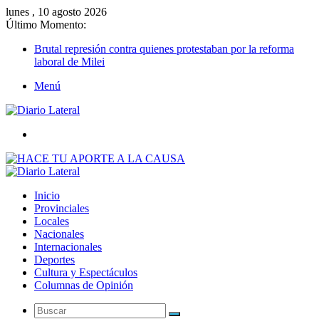
lunes , 10 agosto 2026
Último Momento:
Brutal represión contra quienes protestaban por la reforma
laboral de Milei
Menú
Buscar
Inicio
Provinciales
Locales
Nacionales
Internacionales
Deportes
Cultura y Espectáculos
Columnas de Opinión
Buscar