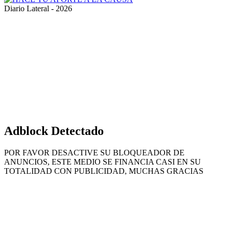
Diario Lateral - 2026
Volver
al
botón
superior
Adblock Detectado
POR FAVOR DESACTIVE SU BLOQUEADOR DE
ANUNCIOS, ESTE MEDIO SE FINANCIA CASI EN SU
TOTALIDAD CON PUBLICIDAD, MUCHAS GRACIAS