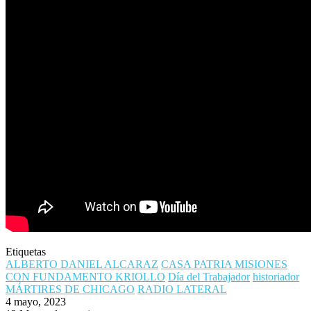
Etiquetas
ALBERTO DANIEL ALCARAZ
CASA PATRIA MISIONES
CON FUNDAMENTO KRIOLLO
Día del Trabajador
historiador
MÁRTIRES DE CHICAGO
RADIO LATERAL
4 mayo, 2023