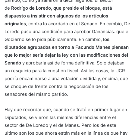
partido, como ya salieron a decir algunos. El sector
de
Rodrígo de Loredo, que preside el bloque, está
dispuesto a insistir con algunos de los artículos
originales
, contra lo acordado en el Senado. En cambio, De
Loredo puso una condición para aprobar Ganancias: que el
Gobierno se lo pida públicamente. En cambio, l
os
diputados agrupados en torno a Facundo Manes piensan
que lo mejor sería dejar la ley con las modificaciones del
Senado
y aprobarla así de forma definitiva. Solo dejaban
un resquicio para la cuestión fiscal. Así las cosas, la UCR
podría encaminarse a una votación dividida y, encima, que
se choque de frente contra la negociación de los
senadores del mismo partido.
Hay que recordar que, cuando se trató en primer lugar en
Diputados, se vieron las mismas diferencias entre el
sector de De Loredo y el de Manes. Pero los de este
último son los que ahora están más en la línea de que hay