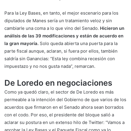
Para la Ley Bases, en tanto, el mejor escenario para los
diputados de Manes sería un tratamiento veloz y sin
cambiarle una coma a lo que vino del Senado.
Hicieron un
análisis de las 39 modificaciones y están de acuerdo en
la gran mayoría.
Solo queda abierta una puerta para la
parte fiscal aunque, aclaran, si fuera por ellos, también
saldría sin Ganancias: “Esta ley combina recesión con
impuestazo y no nos gusta nada”, remarcan.
De Loredo en negociaciones
Como ya quedó claro, el sector de De Loredo es más
permeable a la intención del Gobierno de que varios de los
acuerdos que firmaron en el Senado ahora sean borrados
con el codo. Por eso, el presidente del bloque salió a
aclarar su postura en un extenso hilo de Twitter: “Vamos a
aprobar la Ley Bases y el Paquete Fiscal como ya lo