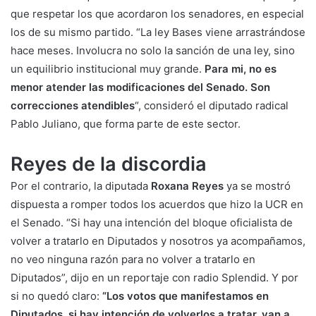
que respetar los que acordaron los senadores, en especial
los de su mismo partido. “La ley Bases viene arrastrándose
hace meses. Involucra no solo la sanción de una ley, sino
un equilibrio institucional muy grande.
Para mi, no es
menor atender las modificaciones del Senado. Son
correcciones atendibles
“, consideró el diputado radical
Pablo Juliano, que forma parte de este sector.
Reyes de la discordia
Por el contrario, la diputada
Roxana Reyes
ya se mostró
dispuesta a romper todos los acuerdos que hizo la UCR en
el Senado. “Si hay una intención del bloque oficialista de
volver a tratarlo en Diputados y nosotros ya acompañamos,
no veo ninguna razón para no volver a tratarlo en
Diputados”, dijo en un reportaje con radio Splendid. Y por
si no quedó claro:
“Los votos que manifestamos en
Diputados, si hay intención de volverlos a tratar, van a