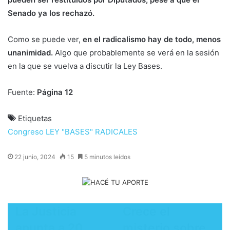
Senado ya los rechazó.
Como se puede ver,
en el radicalismo hay de todo, menos
unanimidad.
Algo que probablemente se verá en la sesión
en la que se vuelva a discutir la Ley Bases.
Fuente:
Página 12
Etiquetas
Congreso
LEY "BASES"
RADICALES
22 junio, 2024
15
5 minutos leídos
La Justicia
Crece el
apunta a 20
misterio sobre