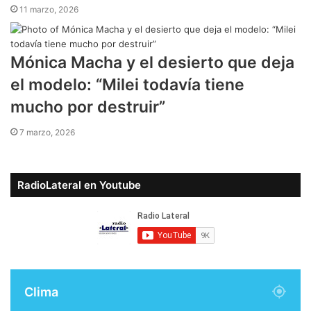
11 marzo, 2026
Mónica Macha y el desierto que deja
el modelo: “Milei todavía tiene
mucho por destruir”
7 marzo, 2026
RadioLateral en Youtube
Clima