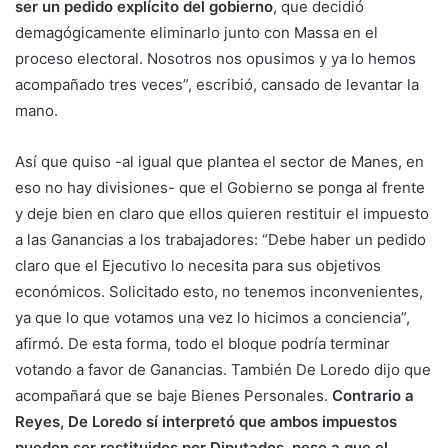
ser un pedido explícito del gobierno
, que decidió
demagógicamente eliminarlo junto con Massa en el
proceso electoral. Nosotros nos opusimos y ya lo hemos
acompañado tres veces”, escribió, cansado de levantar la
mano.
Así que quiso -al igual que plantea el sector de Manes, en
eso no hay divisiones- que el Gobierno se ponga al frente
y deje bien en claro que ellos quieren restituir el impuesto
a las Ganancias a los trabajadores: “Debe haber un pedido
claro que el Ejecutivo lo necesita para sus objetivos
económicos. Solicitado esto, no tenemos inconvenientes,
ya que lo que votamos una vez lo hicimos a conciencia”,
afirmó. De esta forma, todo el bloque podría terminar
votando a favor de Ganancias. También De Loredo dijo que
acompañará que se baje Bienes Personales.
Contrario a
Reyes, De Loredo sí interpretó que ambos impuestos
pueden ser restituidos por Diputados, pese a que el