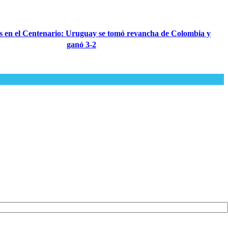
s en el Centenario: Uruguay se tomó revancha de Colombia y
ganó 3-2