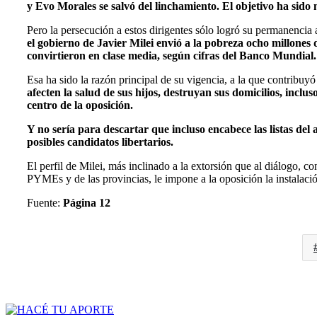
y Evo Morales se salvó del linchamiento. El objetivo ha sid
Pero la persecución a estos dirigentes sólo logró su permanencia a
el gobierno de Javier Milei envió a la pobreza ocho millones 
convirtieron en clase media, según cifras del Banco Mundial.
Esa ha sido la razón principal de su vigencia, a la que contribuy
afecten la salud de sus hijos, destruyan sus domicilios, inclus
centro de la oposición.
Y no sería para descartar que incluso encabece las listas de
posibles candidatos libertarios.
El perfil de Milei, más inclinado a la extorsión que al diálogo, 
PYMEs y de las provincias, le impone a la oposición la instalac
Fuente:
Página 12