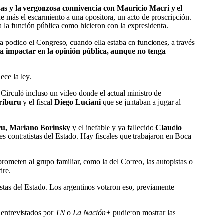
ebas y la vergonzosa connivencia con Mauricio Macri y el
fue más el escarmiento a una opositora, un acto de proscripción.
a la función pública como hicieron con la expresidenta.
a podido el Congreso, cuando ella estaba en funciones, a través
ra impactar en la opinión pública, aunque no tenga
ece la ley.
 Circuló incluso un video donde el actual ministro de
riburu
y el fiscal
Diego Luciani
que se juntaban a jugar al
uru, Mariano Borinsky
y el inefable y ya fallecido
Claudio
es contratistas del Estado. Hay fiscales que trabajaron en Boca
rometen al grupo familiar, como la del Correo, las autopistas o
dre.
istas del Estado. Los argentinos votaron eso, previamente
 entrevistados por
TN
o
La Nación+
pudieron mostrar las