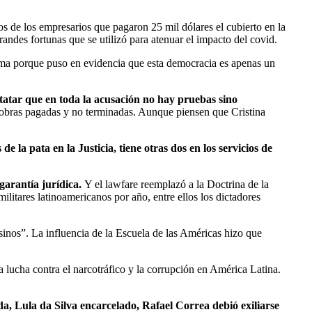
 de los empresarios que pagaron 25 mil dólares el cubierto en la
andes fortunas que se utilizó para atenuar el impacto del covid.
stema porque puso en evidencia que esta democracia es apenas un
tatar que en toda la acusación no hay pruebas sino
i obras pagadas y no terminadas. Aunque piensen que Cristina
 la pata en la Justicia, tiene otras dos en los servicios de
garantía jurídica.
Y el lawfare reemplazó a la Doctrina de la
litares latinoamericanos por año, entre ellos los dictadores
sinos”. La influencia de la Escuela de las Américas hizo que
 lucha contra el narcotráfico y la corrupción en América Latina.
ada, Lula da Silva encarcelado, Rafael Correa debió exiliarse