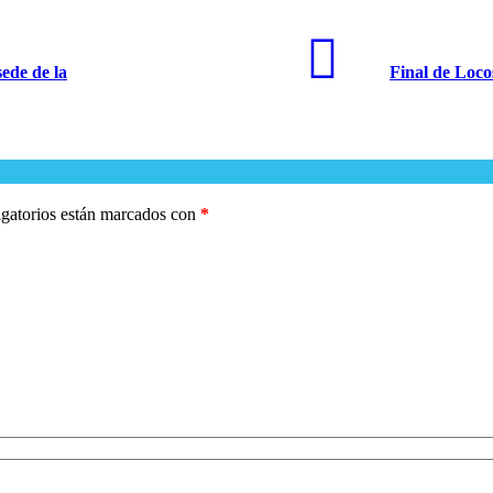
sede de la
Final de Loco
gatorios están marcados con
*