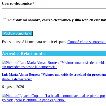
Correo electrónico
*
Guardar mi nombre, correo electrónico y sitio web en este n
Este sitio usa Akismet para reducir el spam.
Conocé cómo se procesan 
Artículos Relacionados
Luis María Alman Bornes: “Vivimos una crisis de crueldad sin precedent
desde la democracia”
6 agosto, 2026