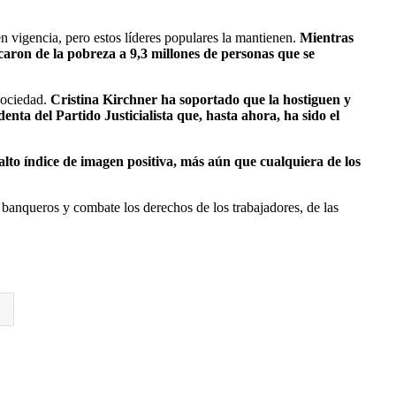
en vigencia, pero estos líderes populares la mantienen.
Mientras
acaron de la pobreza a 9,3 millones de personas que se
 sociedad.
Cristina Kirchner ha soportado que la hostiguen y
denta del Partido Justicialista que, hasta ahora, ha sido el
alto índice de imagen positiva, más aún que cualquiera de los
y banqueros y combate los derechos de los trabajadores, de las