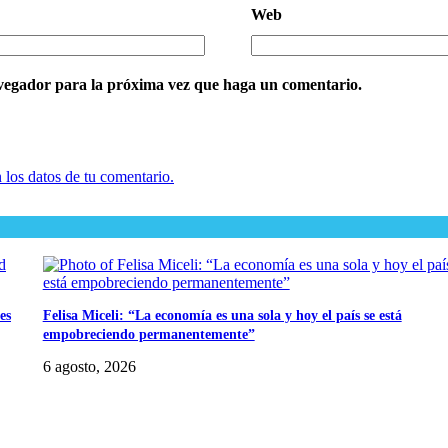
Web
avegador para la próxima vez que haga un comentario.
los datos de tu comentario.
es
Felisa Miceli: “La economía es una sola y hoy el país se está
empobreciendo permanentemente”
6 agosto, 2026