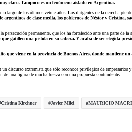
o muy claro. Tampoco es un fenómeno aislado en Argentina.
 lo largo de los últimos veinte años. Los dirigentes de la derecha pierd
de argentinos de clase media, los gobiernos de Néstor y Cristina, s
ó la persecución permanente, que los ha fortalecido ante una parte de la
o que gatillen una pistola en su cabeza. Y acaba de ser elegida presi
l año que viene en la provincia de Buenos Aires, donde mantiene un 
con un discurso extremista que sólo reconoce privilegios de empresarios 
ión de una figura de mucha fuerza con una propuesta contundente.
Cristina Kirchner
Javier Milei
MAURICIO MACRI