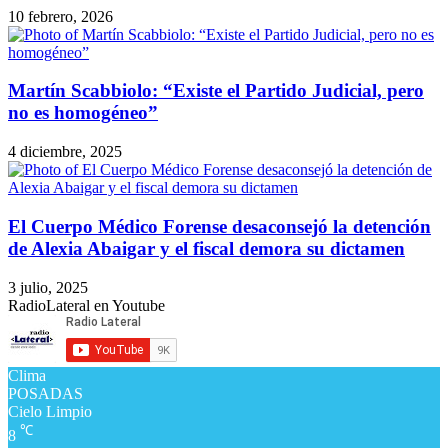
10 febrero, 2026
Martín Scabbiolo: “Existe el Partido Judicial, pero
no es homogéneo”
4 diciembre, 2025
El Cuerpo Médico Forense desaconsejó la detención
de Alexia Abaigar y el fiscal demora su dictamen
3 julio, 2025
RadioLateral en Youtube
Clima
POSADAS
Cielo Limpio
℃
8