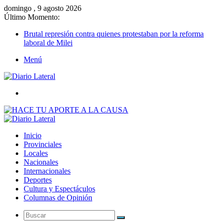
domingo , 9 agosto 2026
Último Momento:
Brutal represión contra quienes protestaban por la reforma
laboral de Milei
Menú
Buscar
Inicio
Provinciales
Locales
Nacionales
Internacionales
Deportes
Cultura y Espectáculos
Columnas de Opinión
Buscar