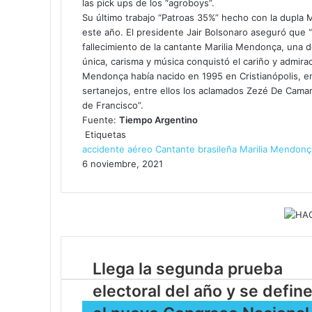
las pick ups de los “agroboys”.
Su último trabajo “Patroas 35%” hecho con la dupla M
este año. El presidente Jair Bolsonaro aseguró que “
fallecimiento de la cantante Marilia Mendonça, una 
única, carisma y música conquistó el cariño y admira
Mendonça había nacido en 1995 en Cristianópolis, en
sertanejos, entre ellos los aclamados Zezé De Camarg
de Francisco”.
Fuente:
Tiempo Argentino
Etiquetas
accidente aéreo
Cantante brasileña
Marilia Mendonç
6 noviembre, 2021
Llega la segunda prueba
electoral del año y se defin