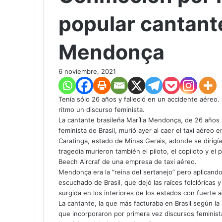
popular cantante
Mendonça
6 noviembre, 2021
Tenía sólo 26 años y falleció en un accidente aéreo. 
ritmo un discurso feminista.
La cantante brasileña Marília Mendonça, de 26 años 
feminista de Brasil, murió ayer al caer el taxi aére
Caratinga, estado de Minas Gerais, adonde se dirigía
tragedia murieron también el piloto, el copiloto y el 
Beech Aircraf de una empresa de taxi aéreo.
Mendonça era la “reina del sertanejo” pero aplicando
escuchado de Brasil, que dejó las raíces folclóricas 
surgida en los interiores de los estados con fuerte 
La cantante, la que más facturaba en Brasil según l
que incorporaron por primera vez discursos feminis