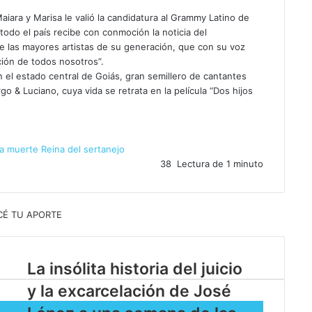
aiara y Marisa le valió la candidatura al Grammy Latino de
todo el país recibe con conmoción la noticia del
de las mayores artistas de su generación, que con su voz
ción de todos nosotros”.
 el estado central de Goiás, gran semillero de cantantes
o & Luciano, cuya vida se retrata en la película “Dos hijos
a
muerte
Reina del sertanejo
38
Lectura de 1 minuto
La insólita historia del juicio
e
y la excarcelación de José