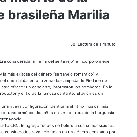
 brasileña Marilia
38
Lectura de 1 minuto
Era considerada la “reina del sertanejo” e incorporó a ese
y la más exitosa del género “sertanejo romántico” y
o en el que viajaba en una zona descampada de Piedade de
 para ofrecer un concierto, informaron los bomberos. En la
productor y el tío de la famosa cantante. El avión es un
 una nueva configuración identitaria al ritmo musical más
y se transformó con los años en un pop rural de la burguesía
agronegocio.
a radio CBN, le agregó toques de bolero a sus composiciones,
tas considerados revolucionarios en un género dominado por