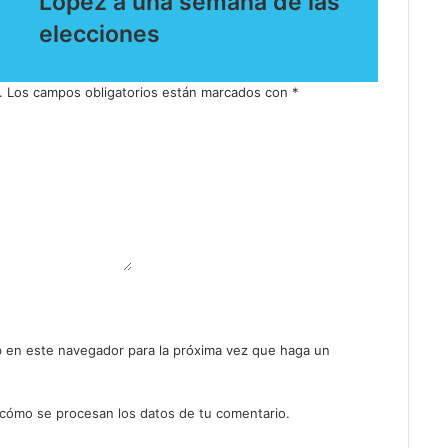
López a una semana de las
elecciones
.
Los campos obligatorios están marcados con
*
b en este navegador para la próxima vez que haga un
cómo se procesan los datos de tu comentario.