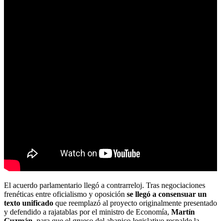
El acuerdo parlamentario llegó a contrarreloj. Tras negociaciones
frenéticas entre oficialismo y oposición
se llegó a consensuar un
texto unificado
que reemplazó al proyecto originalmente presentado
y defendido a rajatablas por el ministro de Economía,
Martín
Guzmán
, para que el grueso del abanico legislativo respalde la