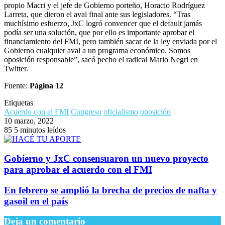
propio Macri y el jefe de Gobierno porteño, Horacio Rodríguez
Larreta, que dieron el aval final ante sus legisladores. “Tras
muchísimo esfuerzo, JxC logró convencer que el default jamás
podía ser una solución, que por ello es importante aprobar el
financiamiento del FMI, pero también sacar de la ley enviada por el
Gobierno cualquier aval a un programa económico. Somos
oposición responsable”, sacó pecho el radical Mario Negri en
Twitter.
Fuente:
Página 12
Etiquetas
Acuerdo con el FMI
Congreso
oficialismo
oposición
10 marzo, 2022
85
5 minutos leídos
Gobierno y JxC consensuaron un nuevo proyecto
para aprobar el acuerdo con el FMI
En febrero se amplió la brecha de precios de nafta y
gasoil en el país
Deja un comentario