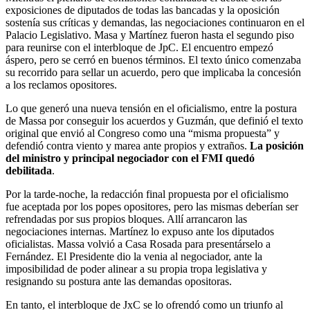
exposiciones de diputados de todas las bancadas y la oposición
sostenía sus críticas y demandas, las negociaciones continuaron en el
Palacio Legislativo. Masa y Martínez fueron hasta el segundo piso
para reunirse con el interbloque de JpC. El encuentro empezó
áspero, pero se cerró en buenos términos. El texto único comenzaba
su recorrido para sellar un acuerdo, pero que implicaba la concesión
a los reclamos opositores.
Lo que generó una nueva tensión en el oficialismo, entre la postura
de Massa por conseguir los acuerdos y Guzmán, que definió el texto
original que envió al Congreso como una “misma propuesta” y
defendió contra viento y marea ante propios y extraños.
La posición
del ministro y principal negociador con el FMI quedó
debilitada
.
Por la tarde-noche, la redacción final propuesta por el oficialismo
fue aceptada por los popes opositores, pero las mismas deberían ser
refrendadas por sus propios bloques. Allí arrancaron las
negociaciones internas. Martínez lo expuso ante los diputados
oficialistas. Massa volvió a Casa Rosada para presentárselo a
Fernández. El Presidente dio la venia al negociador, ante la
imposibilidad de poder alinear a su propia tropa legislativa y
resignando su postura ante las demandas opositoras.
En tanto, el interbloque de JxC se lo ofrendó como un triunfo al