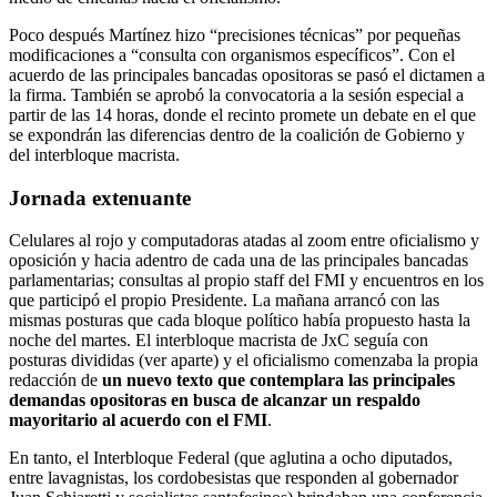
Poco después Martínez hizo “precisiones técnicas” por pequeñas
modificaciones a “consulta con organismos específicos”. Con el
acuerdo de las principales bancadas opositoras se pasó el dictamen a
la firma. También se aprobó la convocatoria a la sesión especial a
partir de las 14 horas, donde el recinto promete un debate en el que
se expondrán las diferencias dentro de la coalición de Gobierno y
del interbloque macrista.
Jornada extenuante
Celulares al rojo y computadoras atadas al zoom entre oficialismo y
oposición y hacia adentro de cada una de las principales bancadas
parlamentarias; consultas al propio staff del FMI y encuentros en los
que participó el propio Presidente. La mañana arrancó con las
mismas posturas que cada bloque político había propuesto hasta la
noche del martes. El interbloque macrista de JxC seguía con
posturas divididas (ver aparte) y el oficialismo comenzaba la propia
redacción de
un nuevo texto que contemplara las principales
demandas opositoras en busca de alcanzar un respaldo
mayoritario al acuerdo con el FMI
.
En tanto, el Interbloque Federal (que aglutina a ocho diputados,
entre lavagnistas, los cordobesistas que responden al gobernador