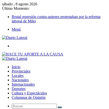
sábado , 8 agosto 2026
Último Momento:
Brutal represión contra quienes protestaban por la reforma
laboral de Milei
Menú
Buscar
Inicio
Provinciales
Locales
Nacionales
Internacionales
Deportes
Cultura y Espectáculos
Columnas de Opinión
Buscar