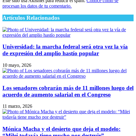
Este sitio usa Akismet para reducir el spam.
Conocé cómo se
procesan los datos de tu comentario.
Artículos Relacionados
Universidad: la marcha federal será otra vez la vía
de expresión del amplio hastío popular
10 mayo, 2026
Los senadores cobrarán más de 11 millones luego del
acuerdo de aumento salarial en el Congreso
11 marzo, 2026
Mónica Macha y el desierto que deja el modelo:
“Milei todavía tiene mucho por destruir”