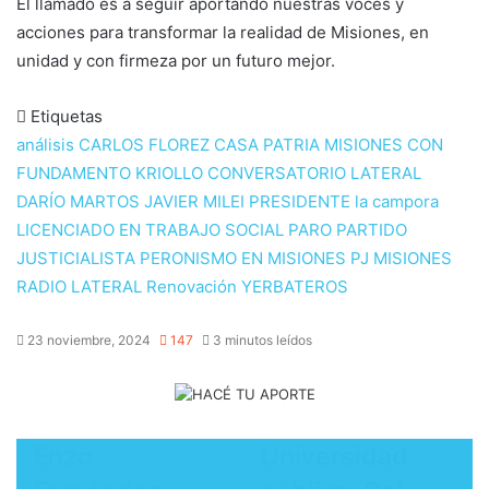
El llamado es a seguir aportando nuestras voces y
acciones para transformar la realidad de Misiones, en
unidad y con firmeza por un futuro mejor.
Etiquetas
análisis
CARLOS FLOREZ
CASA PATRIA MISIONES
CON
FUNDAMENTO KRIOLLO
CONVERSATORIO LATERAL
DARÍO MARTOS
JAVIER MILEI PRESIDENTE
la campora
LICENCIADO EN TRABAJO SOCIAL
PARO
PARTIDO
JUSTICIALISTA
PERONISMO EN MISIONES
PJ MISIONES
RADIO LATERAL
Renovación
YERBATEROS
23 noviembre, 2024
147
3 minutos leídos
Enzo
Universidad