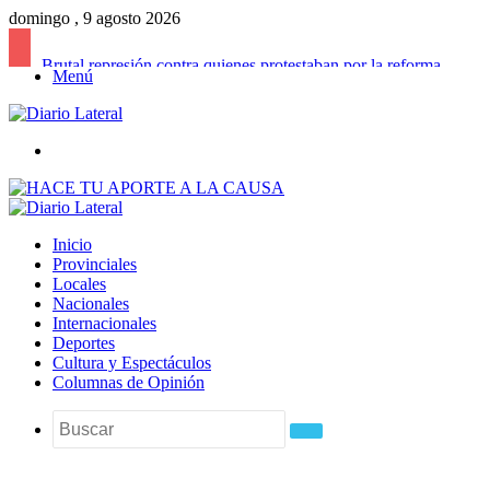
domingo , 9 agosto 2026
Brutal represión contra quienes protestaban por la reforma laboral de Milei
Menú
Buscar
Inicio
Provinciales
Locales
Nacionales
Internacionales
Deportes
Cultura y Espectáculos
Columnas de Opinión
Buscar