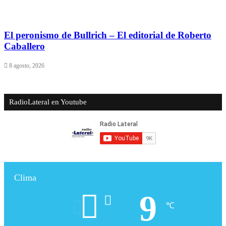
​El peronismo de Bullrich – El editorial de Roberto
Caballero
8 agosto, 2026
RadioLateral en Youtube
Clima
9
℃