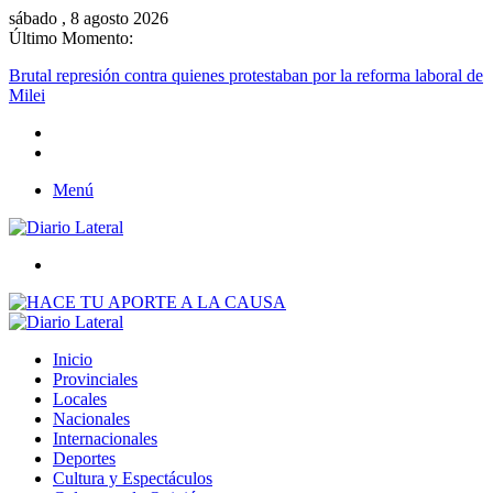
sábado , 8 agosto 2026
Último Momento:
Brutal represión contra quienes protestaban por la reforma laboral d
Milei
Menú
Buscar
Inicio
Provinciales
Locales
Nacionales
Internacionales
Deportes
Cultura y Espectáculos