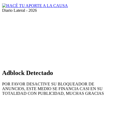
Diario Lateral - 2026
Volver
al
botón
superior
Adblock Detectado
POR FAVOR DESACTIVE SU BLOQUEADOR DE
ANUNCIOS, ESTE MEDIO SE FINANCIA CASI EN SU
TOTALIDAD CON PUBLICIDAD, MUCHAS GRACIAS