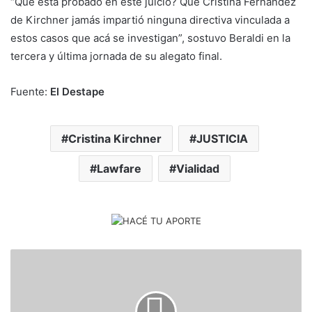
“Qué está probado en este juicio? Que Cristina Fernández
de Kirchner jamás impartió ninguna directiva vinculada a
estos casos que acá se investigan”, sostuvo Beraldi en la
tercera y última jornada de su alegato final.
Fuente:
El Destape
Cristina Kirchner
JUSTICIA
Lawfare
Vialidad