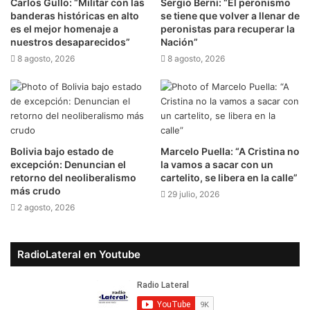
Carlos Gullo: “Militar con las
Sergio Berni: “El peronismo
banderas históricas en alto
se tiene que volver a llenar de
es el mejor homenaje a
peronistas para recuperar la
nuestros desaparecidos”
Nación”
8 agosto, 2026
8 agosto, 2026
Bolivia bajo estado de
Marcelo Puella: “A Cristina no
excepción: Denuncian el
la vamos a sacar con un
retorno del neoliberalismo
cartelito, se libera en la calle”
más crudo
29 julio, 2026
2 agosto, 2026
RadioLateral en Youtube