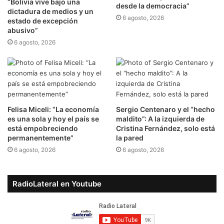
“Bolivia vive bajo una
desde la democracia”
dictadura de medios y un
6 agosto, 2026
estado de excepción
abusivo”
6 agosto, 2026
Felisa Miceli: “La economía
Sergio Centenaro y el “hecho
es una sola y hoy el país se
maldito”: A la izquierda de
está empobreciendo
Cristina Fernández, solo está
permanentemente”
la pared
6 agosto, 2026
6 agosto, 2026
RadioLateral en Youtube