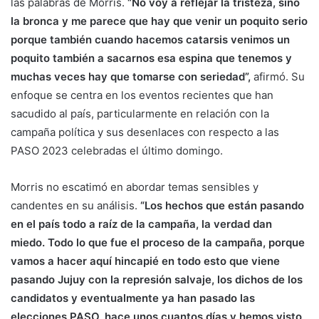
las palabras de Morris.
“No voy a reflejar la tristeza, sino
la bronca y me parece que hay que venir un poquito serio
porque también cuando hacemos catarsis venimos un
poquito también a sacarnos esa espina que tenemos y
muchas veces hay que tomarse con seriedad”,
afirmó. Su
enfoque se centra en los eventos recientes que han
sacudido al país, particularmente en relación con la
campaña política y sus desenlaces con respecto a las
PASO 2023 celebradas el último domingo.
Morris no escatimó en abordar temas sensibles y
candentes en su análisis.
“Los hechos que están pasando
en el país todo a raíz de la campaña, la verdad dan
miedo. Todo lo que fue el proceso de la campaña, porque
vamos a hacer aquí hincapié en todo esto que viene
pasando Jujuy con la represión salvaje, los dichos de los
candidatos y eventualmente ya han pasado las
elecciones PASO, hace unos cuantos días y hemos visto