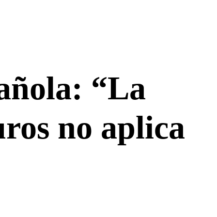
añola: “La
uros no aplica