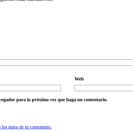
Web
avegador para la próxima vez que haga un comentario.
los datos de tu comentario.