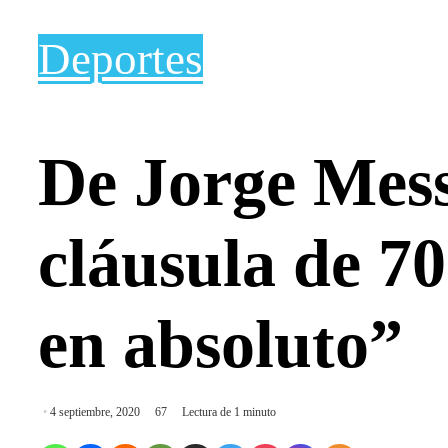
Deportes
De Jorge Mess
cláusula de 70
en absoluto”
4 septiembre, 2020
67
Lectura de 1 minuto