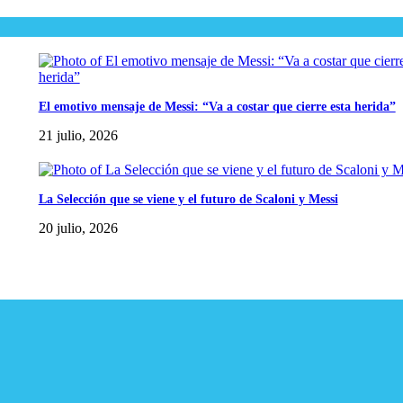
El emotivo mensaje de Messi: “Va a costar que cierre esta herida”
21 julio, 2026
La Selección que se viene y el futuro de Scaloni y Messi
20 julio, 2026