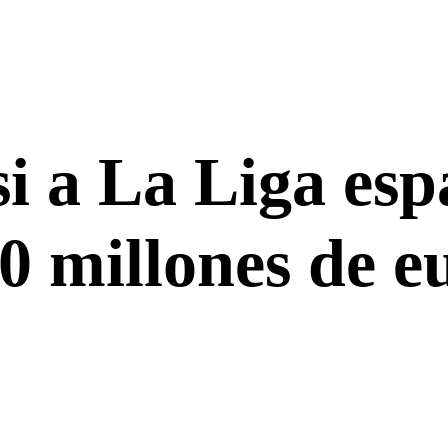
i a La Liga esp
0 millones de e