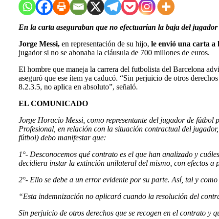
En la carta aseguraban que no efectuarían la baja del jugador 
Jorge Messi,
en representación de su hijo,
le envió una carta a
jugador si no se abonaba la cláusula de 700 millones de euros.
El hombre que maneja la carrera del futbolista del Barcelona advir
aseguró que ese ítem ya caducó. “Sin perjuicio de otros derechos
8.2.3.5, no aplica en absoluto”, señaló.
EL COMUNICADO
Jorge Horacio Messi, como representante del jugador de fútbol p
Profesional, en relación con la situación contractual del jugador,
fútbol) debo manifestar que:
1°- Desconocemos qué contrato es el que han analizado y cuáles 
decidiera instar la extinción unilateral del mismo, con efectos a
2°- Ello se debe a un error evidente por su parte. Así, tal y como
“Esta indemnización no aplicará cuando la resolución del contra
Sin perjuicio de otros derechos que se recogen en el contrato y q