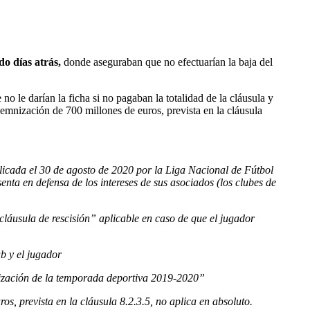
o días atrás,
donde aseguraban que no efectuarían la baja del
o le darían la ficha si no pagaban la totalidad de la cláusula y
demnización de 700 millones de euros, prevista en la cláusula
blicada el 30 de agosto de 2020 por la Liga Nacional de Fútbol
senta en defensa de los intereses de sus asociados (los clubes de
láusula de rescisión” aplicable en caso de que el jugador
ub y el jugador
nalización de la temporada deportiva 2019-2020”
os, prevista en la cláusula 8.2.3.5, no aplica en absoluto.