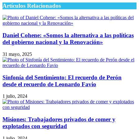
Artículos Relacionados
Daniel Cohene: «Somos la alternativa a las políticas
del gobierno nacional y la Renovación»
31 mayo, 2025
Sinfonía del Sentimiento: El recuerdo de Perón
desde el recuerdo de Leonardo Favio
1 julio, 2024
Misiones: Trabajadores privados de comer y
explotados con seguridad
1 julio, 2024