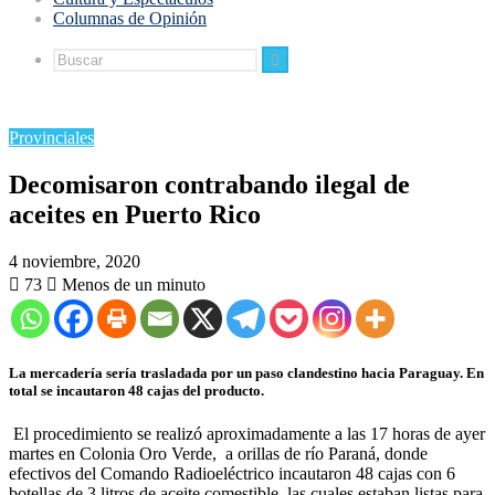
Columnas de Opinión
Buscar
Provinciales
Decomisaron contrabando ilegal de
aceites en Puerto Rico
4 noviembre, 2020
73
Menos de un minuto
La mercadería sería trasladada por un paso clandestino hacia Paraguay. En
total se incautaron 48 cajas del producto.
El procedimiento se realizó aproximadamente a las 17 horas de ayer
martes en Colonia Oro Verde, a orillas de río Paraná, donde
efectivos del Comando Radioeléctrico incautaron 48 cajas con 6
botellas de 3 litros de aceite comestible, las cuales estaban listas para