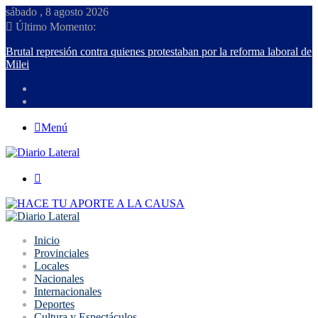
sábado , 8 agosto 2026
Último Momento:
Brutal represión contra quienes protestaban por la reforma laboral de
Milei
Menú
Buscar
Inicio
Provinciales
Locales
Nacionales
Internacionales
Deportes
Cultura y Espectáculos