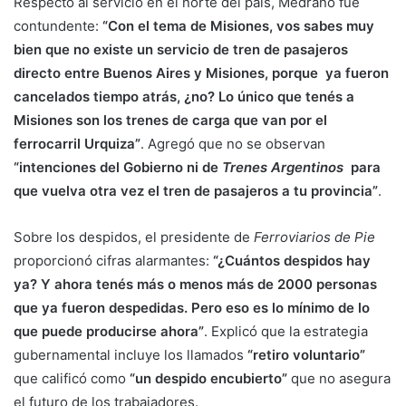
Respecto al servicio en el norte del país, Medrano fue
contundente:
“Con el tema de Misiones, vos sabes muy
bien que no existe un servicio de tren de pasajeros
directo entre Buenos Aires y Misiones, porque ya fueron
cancelados tiempo atrás, ¿no? Lo único que tenés a
Misiones son los trenes de carga que van por el
ferrocarril Urquiza”
. Agregó que no se observan
“intenciones del Gobierno ni de
Trenes Argentinos
para
que vuelva otra vez el tren de pasajeros a tu provincia”
.
Sobre los despidos, el presidente de
Ferroviarios de Pie
proporcionó cifras alarmantes:
“¿Cuántos despidos hay
ya? Y ahora tenés más o menos más de 2000 personas
que ya fueron despedidas. Pero eso es lo mínimo de lo
que puede producirse ahora”
. Explicó que la estrategia
gubernamental incluye los llamados
“retiro voluntario”
que calificó como
“un despido encubierto”
que no asegura
el futuro de los trabajadores.