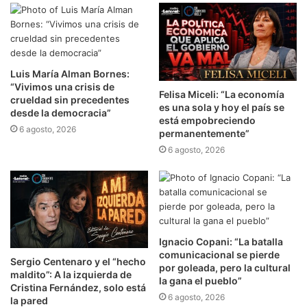
Luis María Alman Bornes:
“Vivimos una crisis de
Felisa Miceli: “La economía
crueldad sin precedentes
es una sola y hoy el país se
desde la democracia”
está empobreciendo
6 agosto, 2026
permanentemente”
6 agosto, 2026
Ignacio Copani: “La batalla
comunicacional se pierde
Sergio Centenaro y el “hecho
por goleada, pero la cultural
maldito”: A la izquierda de
la gana el pueblo”
Cristina Fernández, solo está
6 agosto, 2026
la pared