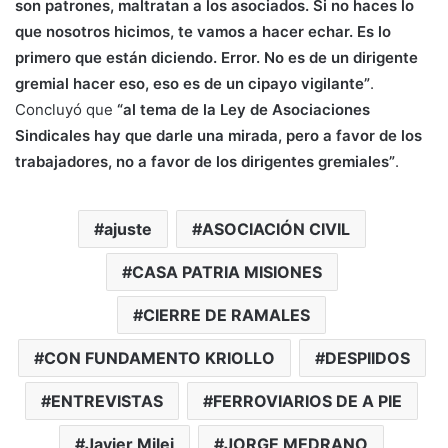
son patrones, maltratan a los asociados. Si no haces lo
que nosotros hicimos, te vamos a hacer echar. Es lo
primero que están diciendo. Error. No es de un dirigente
gremial hacer eso, eso es de un cipayo vigilante”
.
Concluyó que
“al tema de la Ley de Asociaciones
Sindicales hay que darle una mirada, pero a favor de los
trabajadores, no a favor de los dirigentes gremiales”
.
ajuste
ASOCIACIÓN CIVIL
CASA PATRIA MISIONES
CIERRE DE RAMALES
CON FUNDAMENTO KRIOLLO
DESPIIDOS
ENTREVISTAS
FERROVIARIOS DE A PIE
Javier Milei
JORGE MEDRANO