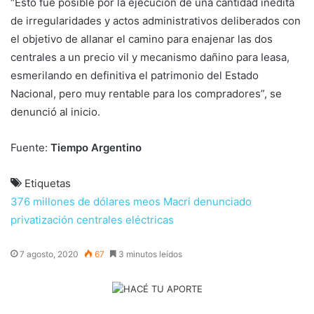
“Esto fue posible por la ejecución de una cantidad inédita
de irregularidades y actos administrativos deliberados con
el objetivo de allanar el camino para enajenar las dos
centrales a un precio vil y mecanismo dañino para Ieasa,
esmerilando en definitiva el patrimonio del Estado
Nacional, pero muy rentable para los compradores”, se
denunció al inicio.
Fuente:
Tiempo Argentino
Etiquetas
376 millones de dólares meos
Macri denunciado
privatización centrales eléctricas
7 agosto, 2020
67
3 minutos leídos