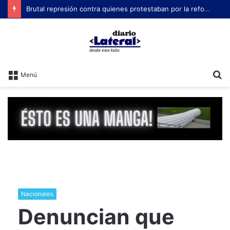
B
Menú
Nacionales
Denuncian que