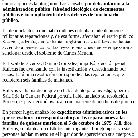
como a quienes la otorgaron. Los acusaba por
defraudación a la
administración pública, falsedad ideológica de documentos
públicos e incumplimiento de los deberes de funcionario
público.
La denuncia decía que había quienes cobraban indebidamente
millonarias reparaciones y, de esa forma, afectaban el erario público.
Sostenía, además, que se habían registrado casos falsos que habían
accedido a beneficios por las leyes reparatorias que se empezaron a
sancionar desde el gobierno de Carlos Menem.
El fiscal de la causa, Ramiro González, impulsó la acción penal.
Rafecas fue avanzando con la investigación y desestimando por
casos. La última resolución corresponde a las reparaciones que
recibieron seis familias de militantes.
Rafecas ya había dicho que no había delito para investigar, pero la
Sala I de la Cámara Federal porteña había anulado su resolución.
Por eso, el juez decidió avanzar con una serie de medidas de prueba.
En primer lugar, analizó los
expedientes administrativos en los
que se evaluó si correspondía otorgar las reparaciones a las
familias de quienes murieron el 5 de octubre de 1975
. Allí, dice
Rafecas, se plantearon distintos interrogantes. Por ejemplo, si estas
personas habían muerto en el lugar donde aparecieron sus cuerpos o