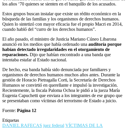
los años ‘70 quienes se sienten en el banquillo de los acusados.
Estos grupos buscan instalar que existe un rédito económico en la
búsqueda de las familias y los organismos de derechos humanos.
Quien lo sintetizó con mayor eficacia fue el propio Macri en 2014,
cuando habló del “curro de los derechos humanos”.
El año pasado, el ministro de Justicia Mariano Cúneo Libarona
anunció en los medios que había ordenado una
auditoría porque
habían detectado irregularidades en el otorgamiento de
reparaciones.
Dijo que habían encontrado a una banda que
intentaba estafar al Estado nacional.
De hecho, esa banda había sido denunciada por familiares y
organismos de derechos humanos muchos años antes. Durante la
gestión de Horacio Pietragalla Corti, la Secretaría de Derechos
Humanos se convirtió en querellante e impulsó la investigación.
Recientemente, la fiscala Paloma Ochoa le pidió a la jueza María
Eugenia Capuchetti que enviara a los integrantes de ese grupo que
se presentaban como víctimas del terrorismo de Estado a juicio.
Fuente:
Página 12
Etiquetas
DANIEL RAFECAS
juez federal
VÍCTIMAS DE LA