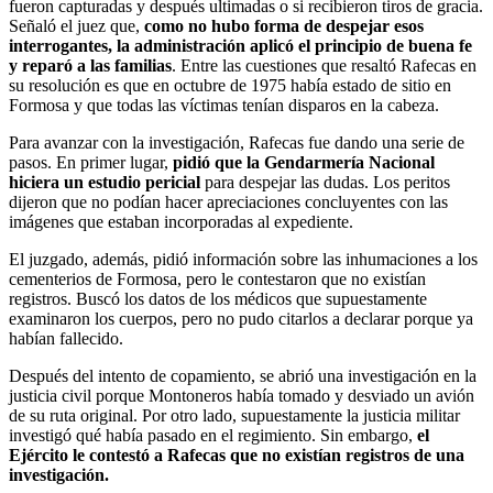
fueron capturadas y después ultimadas o si recibieron tiros de gracia.
Señaló el juez que,
como no hubo forma de despejar esos
interrogantes, la administración aplicó el principio de buena fe
y reparó a las familias
. Entre las cuestiones que resaltó Rafecas en
su resolución es que en octubre de 1975 había estado de sitio en
Formosa y que todas las víctimas tenían disparos en la cabeza.
Para avanzar con la investigación, Rafecas fue dando una serie de
pasos. En primer lugar,
pidió que la Gendarmería Nacional
hiciera un estudio pericial
para despejar las dudas. Los peritos
dijeron que no podían hacer apreciaciones concluyentes con las
imágenes que estaban incorporadas al expediente.
El juzgado, además, pidió información sobre las inhumaciones a los
cementerios de Formosa, pero le contestaron que no existían
registros. Buscó los datos de los médicos que supuestamente
examinaron los cuerpos, pero no pudo citarlos a declarar porque ya
habían fallecido.
Después del intento de copamiento, se abrió una investigación en la
justicia civil porque Montoneros había tomado y desviado un avión
de su ruta original. Por otro lado, supuestamente la justicia militar
investigó qué había pasado en el regimiento. Sin embargo,
el
Ejército le contestó a Rafecas que no existían registros de una
investigación.