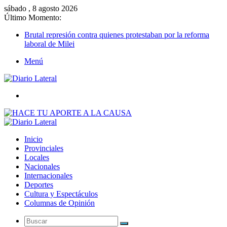
sábado , 8 agosto 2026
Último Momento:
Brutal represión contra quienes protestaban por la reforma
laboral de Milei
Menú
Buscar
Inicio
Provinciales
Locales
Nacionales
Internacionales
Deportes
Cultura y Espectáculos
Columnas de Opinión
Buscar