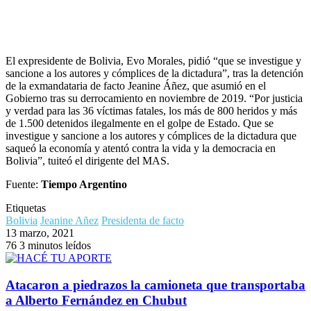
El expresidente de Bolivia, Evo Morales, pidió “que se investigue y
sancione a los autores y cómplices de la dictadura”, tras la detención
de la exmandataria de facto Jeanine Áñez, que asumió en el
Gobierno tras su derrocamiento en noviembre de 2019. “Por justicia
y verdad para las 36 víctimas fatales, los más de 800 heridos y más
de 1.500 detenidos ilegalmente en el golpe de Estado. Que se
investigue y sancione a los autores y cómplices de la dictadura que
saqueó la economía y atentó contra la vida y la democracia en
Bolivia”, tuiteó el dirigente del MAS.
Fuente:
Tiempo Argentino
Etiquetas
Bolivia
Jeanine Añez
Presidenta de facto
13 marzo, 2021
76
3 minutos leídos
Atacaron a piedrazos la camioneta que transportaba
a Alberto Fernández en Chubut
El Presidente sobrevoló las zonas afectadas por los
incendios en Chubut y anunció ayuda para la