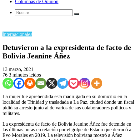
Internacionales
Detuvieron a la expresidenta de facto de
Bolivia Jeanine Áñez
13 marzo, 2021
76
3 minutos leídos
La mujer fue aprehendida esta madrugada en su domicilio en la
localidad de Trinidad y trasladada a La Paz, ciudad donde un fiscal
pidió su arresto junto al de varios de sus colaboradores políticos y
militares.
La expresidenta de facto de Bolivia Jeanine Áñez fue detenida en
las últimas horas en relación por el golpe de Estado que derrocó a
Evo Morales en 2019. La televisión boliviana mostró a Áñez
llegando al aeropuerto de El Alto, de la capital, momento en que
tildó de “ilegal” su detención en respuesta a preguntas de la prensa.