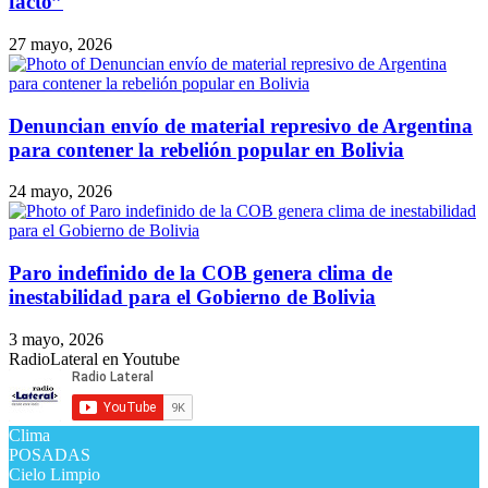
Denuncian envío de material represivo de Argentina
para contener la rebelión popular en Bolivia
24 mayo, 2026
Paro indefinido de la COB genera clima de
inestabilidad para el Gobierno de Bolivia
3 mayo, 2026
RadioLateral en Youtube
Clima
POSADAS
Cielo Limpio
℃
11
11º - 11º
89%