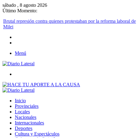
sábado , 8 agosto 2026
Último Momento:
Menú
Buscar
Inicio
Provinciales
Locales
Nacionales
Internacionales
Deportes
Cultura y Espectáculos
Columnas de Opinión
Buscar