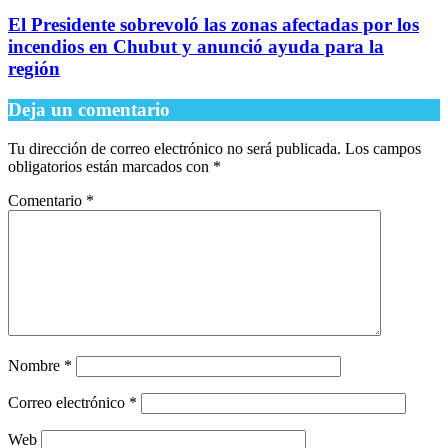
región
Deja un comentario
Tu dirección de correo electrónico no será publicada.
Los campos
obligatorios están marcados con
*
Comentario
*
Nombre
*
Correo electrónico
*
Web
Guardar mi nombre, correo electrónico y sitio web en este
navegador para la próxima vez que haga un comentario.