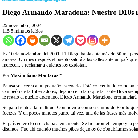
Diego Armando Maradona: Nuestro D10s
25 noviembre, 2024
115
5 minutos leídos
Es 10 de noviembre del 2001. El Diego habla ante más de 50 mil person
amores. Un mes después el pueblo saldrá a las calles ante un país que 
merecen, y reclamar a quienes los explotan.
Por
Maximiliano Mantaras *
Pelusa se acerca a un pequeño escenario. Está concentrado como antes 
campeón de la Libertadores, dejando en claro que la 10 de Boca siemp
le regaló al pueblo argentino. Diego Armando Maradona pronunciará 
Se para frente a la multitud. Conmovido como ese niño de Fiorito que
fuerzas. Y en pocos minutos parió, tal vez, una de las frases más inol
El país entero lo escuchaba atentamente. Se frenaron el tiempo y la p
distintos. Fue ahí cuando muchos pibes dejamos de obnubilarnos sola