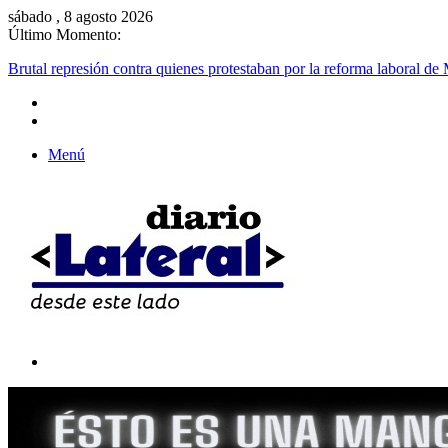
sábado , 8 agosto 2026
Último Momento:
Brutal represión contra quienes protestaban por la reforma laboral de 
Menú
Buscar