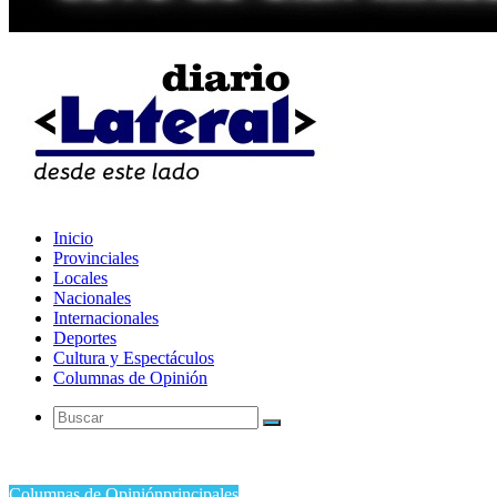
Inicio
Provinciales
Locales
Nacionales
Internacionales
Deportes
Cultura y Espectáculos
Columnas de Opinión
Buscar
Columnas de Opinión
principales