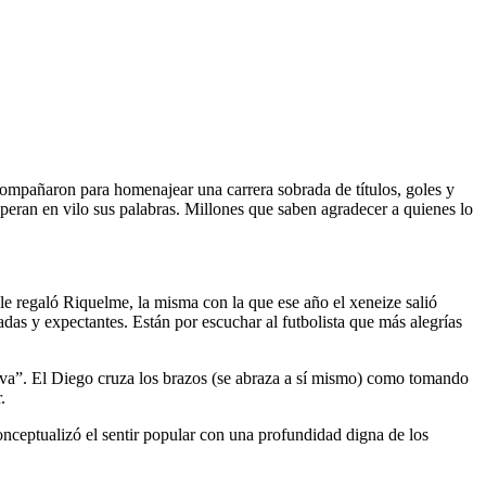
compañaron para homenajear una carrera sobrada de títulos, goles y
speran en vilo sus palabras. Millones que saben agradecer a quienes lo
le regaló Riquelme, la misma con la que ese año el xeneize salió
as y expectantes. Están por escuchar al futbolista que más alegrías
tava”. El Diego cruza los brazos (se abraza a sí mismo) como tomando
.
onceptualizó el sentir popular con una profundidad digna de los