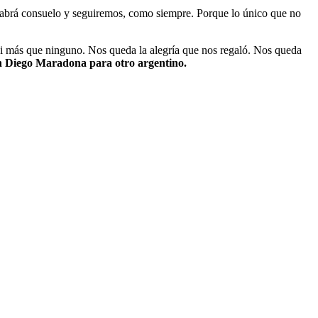
 habrá consuelo y seguiremos, como siempre. Porque lo único que no
 ni más que ninguno. Nos queda la alegría que nos regaló. Nos queda
un Diego Maradona para otro argentino.