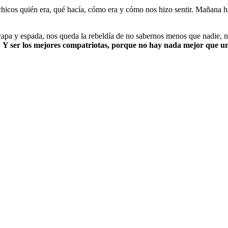
 chicos quién era, qué hacía, cómo era y cómo nos hizo sentir. Mañana
a capa y espada, nos queda la rebeldía de no sabernos menos que nadie,
.
Y ser los mejores compatriotas, porque no hay nada mejor que 