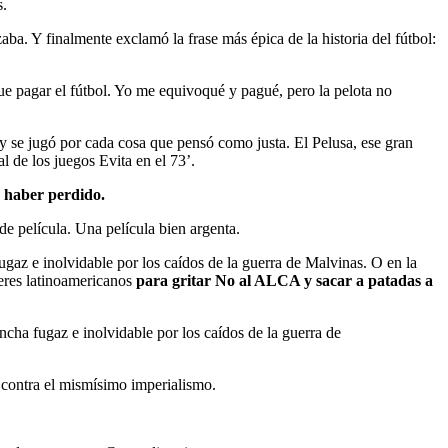
s.
aba. Y finalmente exclamó la frase más épica de la historia del fútbol:
e pagar el fútbol. Yo me equivoqué y pagué, pero la pelota no
y se jugó por cada cosa que pensó como justa. El Pelusa, ese gran
al de los juegos Evita en el 73’.
e haber perdido.
de película. Una película bien argenta.
gaz e inolvidable por los caídos de la guerra de Malvinas. O en la
deres latinoamericanos
para gritar No al ALCA y sacar a patadas a
cha fugaz e inolvidable por los caídos de la guerra de
, contra el mismísimo imperialismo.