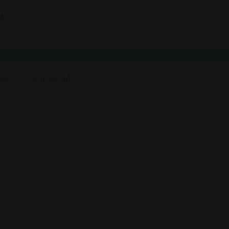
a
gatorios están marcados con
*