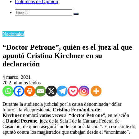
Columnas de Opinión
Buscar
Nacionales
“Doctor Petrone”, quién es el juez al que
apuntó Cristina Kirchner en su
declaración
4 marzo, 2021
70
2 minutos leídos
Durante la audiencia judicial por la causa denominada “dólar
futuro”, la vicepresidenta
Cristina Fernández de
Kirchner
nombró varias veces al
“doctor Petrone”
, en relación
a
Daniel Petrone
, juez de la Sala I de la Cámara Federal de
Casación, de quien aseguró “no le conocía la cara”. En ese contexto,
apuntó contra los magistrados que trabajan desde el “anonimato”.