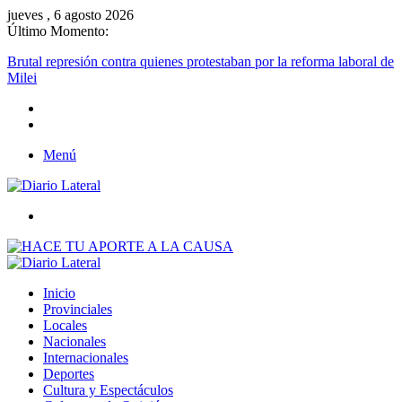
jueves , 6 agosto 2026
Último Momento:
Brutal represión contra quienes protestaban por la reforma laboral de
Milei
Menú
Buscar
Inicio
Provinciales
Locales
Nacionales
Internacionales
Deportes
Cultura y Espectáculos