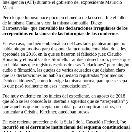
Inteligencia (AFI) durante el gobierno del expresidente Mauricio
Macri.
Pero lo que lo puso hace poco en el medio de la escena fue el fallo –
de la misma Cámara y con la misma compañía, Diego
Barroetaveña– que
convalidó las declaraciones irregulares de los
arrepentidos en la causa de las fotocopias de los cuadernos
.
En ese caso, también emblemático del Lawfare, plantearon que no
había ningún motivo para disponer la inconstitucionalidad de la ley
aprobada en 2016, en la que se basaron el fallecido juez Claudio
Bonadio y el fiscal Carlos Stornelli. También desecharon, pese a que
no había más que registros escritos de esas “delaciones” pero ningún
audio o filmación, las quejas de varios acusados que dejaban claro
que las declaraciones no habían quedado registradas “por medios
técnicos idóneos”, como lo exige la misma norma, para que se sepa
lo que pasó realmente en esas “negociaciones”.
Fue muy evidente en los inicios del expediente, en agosto de 2018
que sólo se les concedía la libertad a aquellos que se “arrepentían” y
que aquellos que no aceptaban hablar para complicar a otros, en
particular a Cristina Kirchner, quedaban presos.
En este reciente precedente de la Sala I de la Casación Federal, “
se
incurrió en el derrumbe institucional del esquema constitucional