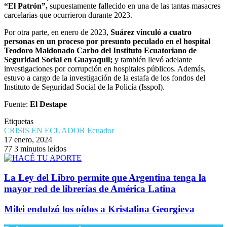
“El Patrón”,
supuestamente fallecido en una de las tantas masacres
carcelarias que ocurrieron durante 2023.
Por otra parte, en enero de 2023,
Suárez vinculó a cuatro
personas en un proceso por presunto peculado en el hospital
Teodoro Maldonado Carbo del Instituto Ecuatoriano de
Seguridad Social en Guayaquil;
y también llevó adelante
investigaciones por corrupción en hospitales públicos. Además,
estuvo a cargo de la investigación de la estafa de los fondos del
Instituto de Seguridad Social de la Policía (Isspol).
Fuente:
El Destape
Etiquetas
CRISIS EN ECUADOR
Ecuador
17 enero, 2024
77
3 minutos leídos
La Ley del Libro permite que Argentina tenga la
mayor red de librerías de América Latina
Milei endulzó los oídos a Kristalina Georgieva