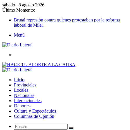
sábado , 8 agosto 2026
Último Momento:
Brutal represión contra quienes protestaban por la reforma
laboral de Milei
Menú
Buscar
Inicio
Provinciales
Locales
Nacionales
Internacionales
Deportes
Cultura y Espectáculos
Columnas de Opinión
Buscar