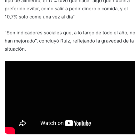
tipo de alimento; el 17% tuvo que hacer algo que hubiera
preferido evitar, como salir a pedir dinero o comida, y el
10,7% solo come una vez al día”.
“Son indicadores sociales que, a lo largo de todo el año, no
han mejorado”, concluyó Ruiz, reflejando la gravedad de la
situación.