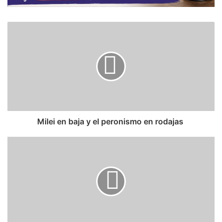
​Milei en baja y el peronismo en rodajas