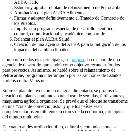
ALBA-TCP.
Estudiar y aprobar el plan de relanzamiento de Petrocaribe.
Aprobación del plan ALBA Alimentos.
Firmar y adoptar definitivamente el Tratado de Comercio de
los Pueblos.
Impulsar un programa especial de desarrollo científico,
cultural, comunicacional y académico compartido.
Relanzar el plan ALBA Salud.
Creación de una agencia del ALBA para la mitigación de los
impactos del cambio climático.
Como uno de los ejes principales, se
propuso
la creación de una
agencia de desarrollo que tendrá como objetivo recaudar fondos
para proyectos. Asimismo, se habló sobre el relanzamiento de
Petrocaribe, programa interrumpido por las sanciones de Estados
Unidos contra Venezuela.
Sobre el plan de inversión en materia alimentaria, se propuso la
creación de planes conjuntos para el uso de semillas, fertilizantes y
maquinaria agrícola orgánicos. Se prevé que el bloque se transforme
en una “zona de comercio justo” y que los países sean
complementarios en diferentes sectores de la economía, principios
del mundo multipolar.
En cuanto al desarrollo científico, cultural y comunicacional se