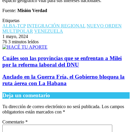
espacio geográfico vital para sus intereses nacionales.
Fuente:
Misión Verdad
Etiquetas
ALBA-TCP
INTEGRACIÓN REGIONAL
NUEVO ORDEN
MULTIPOLAR
VENEZUELA
1 mayo, 2024
76
3 minutos leídos
Cuáles son las provincias que se enfrentan a Milei
por la reforma laboral del DNU
Anclado en la Guerra Fría, el Gobierno bloquea la
ruta áerea con La Habana
Deja un comentario
Tu dirección de correo electrónico no será publicada.
Los campos
obligatorios están marcados con
*
Comentario
*