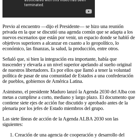
Previo al encuentro —dijo el Presidente— se hizo una reunión
privada en la que se discutió una agenda común que se adapta a los
nuevos escenarios que están por venir, un espacio donde se habló de
objetivos superiores a alcanzar en cuanto a lo geopolítico, lo
económico, las finanzas, la salud, la producción, entre otros.
Señaló que, si bien la integración era importante, había que
trascender y elevarla a un nivel superior apelando al sueño original
de nuestros libertadores. Es por ellos que llamó a tener la voluntad
política de pasar de una comunidad de Estados a una confederación
de pueblos, gobiernos de América Latina.
Asimismo, el presidente Maduro lanzó la Agenda 2030 del Alba con
metas a cumplirse a corto, mediano y largo plazo. El documento que
contiene siete ejes de acción fue discutido y aprobado antes de la
plenaria por los jefes de Estado miembros del grupo.
Las siete líneas de acción de la Agenda ALBA 2030 son las
siguientes:
Creación de una agencia de cooperación y desarrollo del