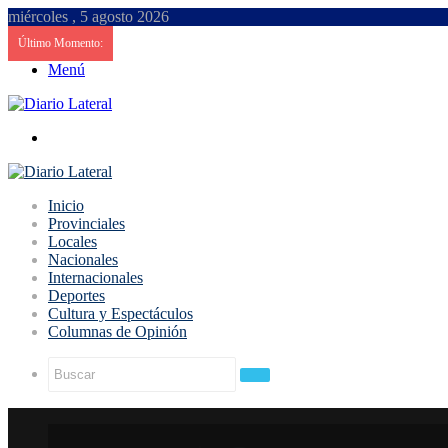
miércoles , 5 agosto 2026
Último Momento:
Menú
Buscar
Inicio
Provinciales
Locales
Nacionales
Internacionales
Deportes
Cultura y Espectáculos
Columnas de Opinión
Buscar