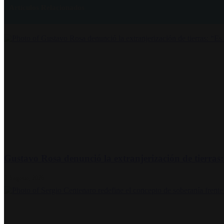
Artículos Relacionados
Gustavo Rosa denunció la extranjerización de tierras: 
5 agosto, 2026