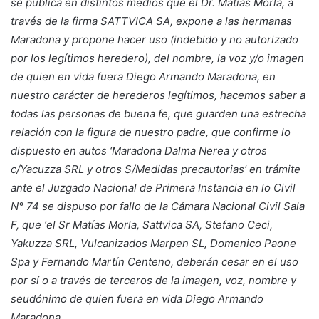
se publica en distintos medios que el Dr. Matías Morla, a
través de la firma SATTVICA SA, expone a las hermanas
Maradona y propone hacer uso (indebido y no autorizado
por los legítimos heredero), del nombre, la voz y/o imagen
de quien en vida fuera Diego Armando Maradona, en
nuestro carácter de herederos legítimos, hacemos saber a
todas las personas de buena fe, que guarden una estrecha
relación con la figura de nuestro padre, que confirme lo
dispuesto en autos ‘Maradona Dalma Nerea y otros
c/Yacuzza SRL y otros S/Medidas precautorias’ en trámite
ante el Juzgado Nacional de Primera Instancia en lo Civil
N° 74 se dispuso por fallo de la Cámara Nacional Civil Sala
F, que ‘el Sr Matías Morla, Sattvica SA, Stefano Ceci,
Yakuzza SRL, Vulcanizados Marpen SL, Domenico Paone
Spa y Fernando Martín Centeno, deberán cesar en el uso
por sí o a través de terceros de la imagen, voz, nombre y
seudónimo de quien fuera en vida Diego Armando
Maradona.