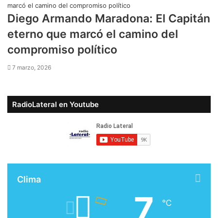
Diego Armando Maradona: El Capitán
eterno que marcó el camino del
compromiso político
7 marzo, 2026
RadioLateral en Youtube
Clima
7
℃