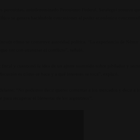
es peronistas, autodenominado Peronismo Federal, Saralegui sostuvo que
ítico se genera haciéndole concesiones al poder económico concentrad
iscutir cómo se construye autoridad política. “La experiencia de Néstor
 que ver con atravesar el conflicto”, señaló.
fiscal y cuestionó la idea de un ajuste sostenido sobre jubilados y sector
a discusión es cómo se hace y a qué intereses se toca”, explicó.
adelante: “No podemos decir querer contentar a los mercados y decir a los
 para recuperar el bienestar de los argentinos”.