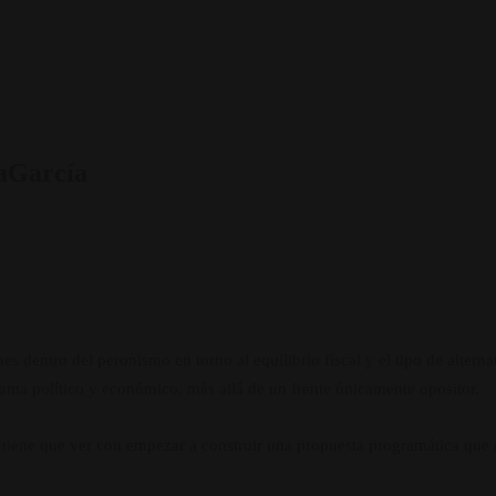
LaGarcía
s dentro del peronismo en torno al equilibrio fiscal y el tipo de alternat
rama político y económico, más allá de un frente únicamente opositor.
 tiene que ver con empezar a construir una propuesta programática que no