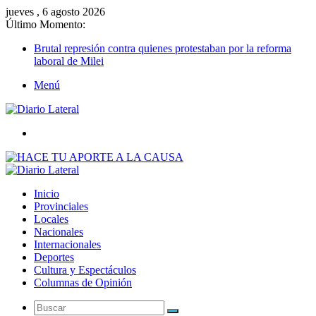
jueves , 6 agosto 2026
Último Momento:
Brutal represión contra quienes protestaban por la reforma
laboral de Milei
Menú
Buscar
Inicio
Provinciales
Locales
Nacionales
Internacionales
Deportes
Cultura y Espectáculos
Columnas de Opinión
Buscar