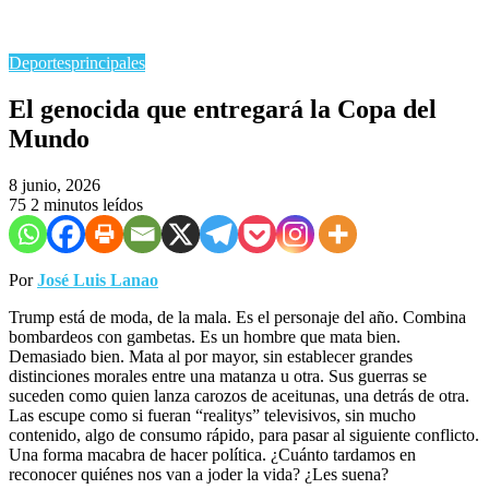
Deportes
principales
El genocida que entregará la Copa del
Mundo
8 junio, 2026
75
2 minutos leídos
Por
José Luis Lanao
Trump está de moda, de la mala. Es el personaje del año. Combina
bombardeos con gambetas. Es un hombre que mata bien.
Demasiado bien. Mata al por mayor, sin establecer grandes
distinciones morales entre una matanza u otra. Sus guerras se
suceden como quien lanza carozos de aceitunas, una detrás de otra.
Las escupe como si fueran “realitys” televisivos, sin mucho
contenido, algo de consumo rápido, para pasar al siguiente conflicto.
Una forma macabra de hacer política. ¿Cuánto tardamos en
reconocer quiénes nos van a joder la vida? ¿Les suena?