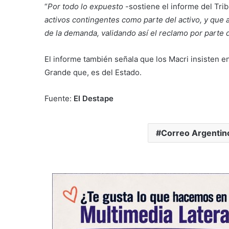
“
Por todo lo expuesto
-sostiene el informe del Tri
activos contingentes como parte del activo, y que
de la demanda, validando así el reclamo por parte
El informe también señala que los Macri insisten e
Grande que, es del Estado.
Fuente:
El Destape
Correo Argentin