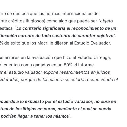
soro se destaca que las normas internacionales de
nte créditos litigiosos) como algo que pueda ser “
objeto
estaca: “
Lo contrario significaría el reconocimiento de un
timación carente de todo sustento de carácter objetivo
”.
0% de éxito que los Macri le dijeron al Estudio Evaluador.
s errores en la evaluación que hizo el Estudio Urreaga,
cri cuentan como ganados en un 80% el informe
r el estudio valuador expone resarcimientos en juicios
siderados, porque de tal manera se estaría reconociendo el
acuerdo a lo expuesto por el estudio valuador, no obra en
tual de los litigios en curso, mediante el cual se pueda
 podrían llegar a tener los mismo
s”.