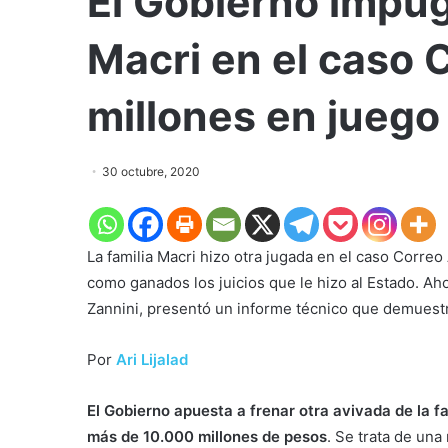
El Gobierno impu
Macri en el caso 
millones en juego
30 octubre, 2020
La familia Macri hizo otra jugada en el caso Corre
como ganados los juicios que le hizo al Estado. Ah
Zannini, presentó un informe técnico que demuestra
Por
Ari Lijalad
El Gobierno apuesta a frenar otra avivada de la f
más de 10.000 millones de pesos
. Se trata de una