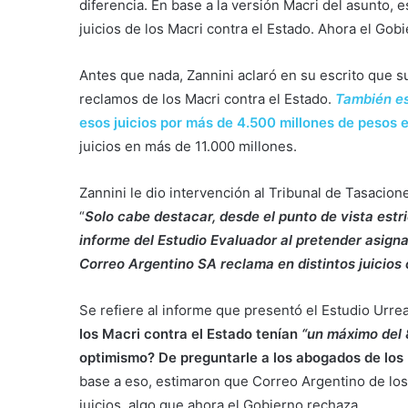
diferencia. En base a la versión Macri del asunto,
juicios de los Macri contra el Estado. Ahora el Gob
Antes que nada, Zannini aclaró en su escrito que s
reclamos de los Macri contra el Estado.
También e
esos juicios por más de 4.500 millones de pesos 
juicios en más de 11.000 millones.
Zannini le dio intervención al Tribunal de Tasacion
“
Solo cabe destacar, desde el punto de vista estri
informe del Estudio Evaluador al pretender asigna
Correo Argentino SA reclama en distintos juicios 
Se refiere al informe que presentó el Estudio Urr
los Macri contra el Estado tenían
“un máximo del 
optimismo? De preguntarle a los abogados de los
base a eso, estimaron que Correo Argentino de los 
juicios, algo que ahora el Gobierno rechaza.