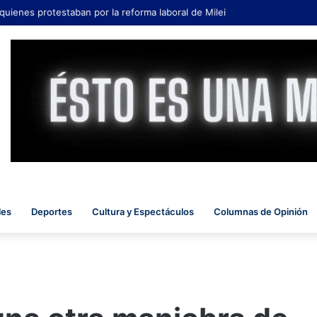
 quienes protestaban por la reforma laboral de Milei
les
Deportes
Cultura y Espectáculos
Columnas de Opinión