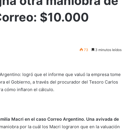
gna otra maniobra de
Correo: $10.000
73
3 minutos leídos
o Argentino: logró que el informe que valuó la empresa tome
ora el Gobierno, a través del procurador del Tesoro Carlos
 cómo inflaron el cálculo.
amilia Macri en el caso Correo Argentino. Una avivada de
 maniobra por la cuál los Macri lograron que en la valuación