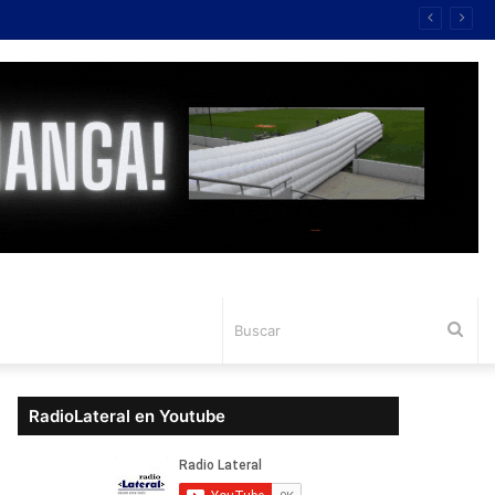
Bus
RadioLateral en Youtube