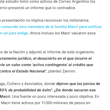
 este estudio tomó como activos de Correo Argentino los
ierno presentó un informe que lo contradice.
u presentación no implica reconocer los millonarios
s conocida
otra maniobra de la familia Macri para unificar
en un juez amigo
. Ahora incluso los Macri valuaron esos
es de la Nación y adjuntó el informe de este organismo.
ctamente jurídico, el desacierto en el que incurre el
rle un valor como ‘activo contingente’ al crédito que
contra el Estado Nacional
”, planteó Zannini.
eaga, Cichero y Asociados, donde
dijeron que los juicios de
80% de probabilidad de éxito
”. ¿De donde sacaron ese
 Macri.
Una fuente un poco interesada y poco objetiva. En
Macri tiene activos por 11.000 millones de pesos en