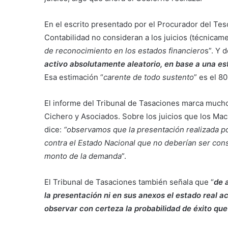
En el escrito presentado por el Procurador del Te
Contabilidad no consideran a los juicios (técnicame
de reconocimiento en los estados financiero
s”. Y d
activo absolutamente aleatorio, en base a una es
Esa estimación “
carente de todo sustento
” es el 8
El informe del Tribunal de Tasaciones marca mucho
Cichero y Asociados. Sobre los juicios que los Ma
dice:
“observamos que la presentación realizada po
contra el Estado Nacional que no deberían ser con
monto de la demanda
”.
El Tribunal de Tasaciones también señala que “
de 
la presentación ni en sus anexos el estado real ac
observar con certeza la probabilidad de éxito que