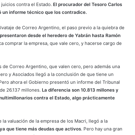
uicios contra el Estado.
El procurador del Tesoro Carlos
ó un informe técnico que los contradice.
vataje de Correo Argentino, el paso previo a la quiebra de
presentaron desde el heredero de Yabrán hasta Ramón
ica comprar la empresa, que vale cero, y hacerse cargo de
es de Correo Argentino, que valen cero, pero además una
chero y Asociados llegó a la conclusión de que tiene un
Pero ahora el Gobierno presentó un informe del Tribunal
 de 26.137 millones.
La diferencia son 10.813 millones y
ultimillonarios contra el Estado, algo prácticamente
 la valuación de la empresa de los Macri, llegó a la
 ya que tiene más deudas que activos
. Pero hay una gran