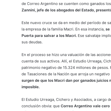
de Correo Argentino se cuenten como ganados los j
Zannini, jefe de los abogados del Estado, present
Este nuevo cruce se da en medio del período de sal
la empresa de la familia Macri. En esa instancia,
se 
Puerta para salvar a los Macri.
Ese salvataje impl
sus deudas.
En el proceso se hizo una valuación de las accion
cuenta de sus activos. Allí, el Estudio Urreaga, Ci
patrimonio negativo de 15.324 millones de pesos. 
de Tasaciones de la Nación que arroja un negativo
surgen de que los Macri dan por ganados juicios m
imposible.
El Estudio Urreaga, Cichero y Asociados, a cargo de
conclusión obvia: que
Correo Argentino vale cero