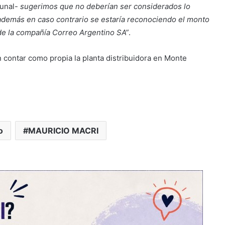
bunal-
sugerimos que no deberían ser considerados lo
 además en caso contrario se estaría reconociendo el monto
 de la compañía Correo Argentino SA”
.
n contar como propia la planta distribuidora en Monte
o
MAURICIO MACRI