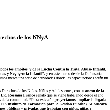
Derechos de los NNyA
odos los ámbitos, y de la Lucha Contra la Trata, Abuso Infantil,
mas y Negligencia Infantil”
, y en este marco desde la Defensoría
ximos meses una serie de actividades donde las capacitaciones serán un
os Derechos de los Niños, Niñas y Adolescentes, con su
anexo de la
Lic. Rossana Franco
señaló que se viene trabajando desde el año
es de la comunidad.
“Para este año proyectamos ampliar la llegada
GEP (Instituto de Formación para la Gestión Pública). Se buscará
ones públicas y privadas que trabajan con niños, niñas y