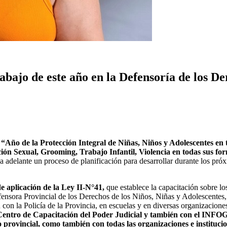
rabajo de este año en la Defensoría de los 
o
“Año de la Protección Integral de Niñas, Niños y Adolescentes en t
ción Sexual, Grooming, Trabajo Infantil, Violencia en todas sus for
a adelante un proceso de planificación para desarrollar durante los pró
e aplicación de la Ley II-N°41,
que establece la capacitación sobre l
fensora Provincial de los Derechos de los Niños, Niñas y Adolescentes,
con la Policía de la Provincia, en escuelas y en diversas organizacion
l Centro de Capacitación del Poder Judicial y también con el INFO
o provincial, como también con todas las organizaciones e instituci