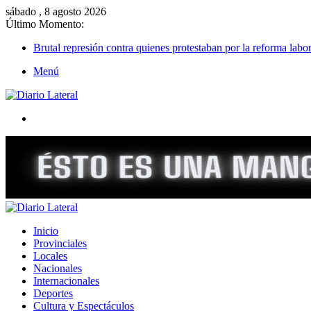
sábado , 8 agosto 2026
Último Momento:
Brutal represión contra quienes protestaban por la reforma labor
Menú
Buscar
Inicio
Provinciales
Locales
Nacionales
Internacionales
Deportes
Cultura y Espectáculos