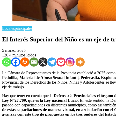
Locales
principales
El Interés Superior del Niño es un eje de t
5 marzo, 2025
126
4 minutos leídos
La Cámara de Representantes de la Provincia estableció a 2025 com
Pedofilia, Material de Abuso Sexual Infantil, Pederastia, Explota
Provincial de los Derechos de los Niños, Niñas y Adolescentes se llev
eje de trabajo.
Hay que tener en cuenta que la
Defensoría Provincial es el órgano d
Ley N°27.709, que es la Ley nacional Lucio.
En este sentido, la De
pasado con capacitaciones en diferentes municipios, como así también 
de estas capacitaciones de manera virtual, en articulación con e
avanzar con este tipo de propuestas en los tres poderes del Estad