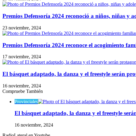
Premios Defensoría 2024 reconoció a niños, niñas y ad
23 noviembre, 2024
Premios Defensoría 2024 reconoce el acogimiento famil
17 noviembre, 2024
El básquet adaptado, la danza y el freestyle serán pr
16 noviembre, 2024
Compruebe También
Cerrar
Provinciales
El básquet adaptado, la danza y el freestyle será
16 noviembre, 2024
RadioLateral en Youtube