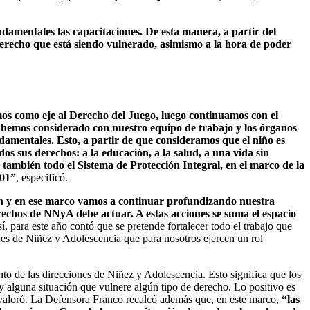
amentales las capacitaciones. De esta manera, a partir del
erecho que está siendo vulnerado, asimismo a la hora de poder
os como eje al Derecho del Juego, luego continuamos con el
5 hemos considerado con nuestro equipo de trabajo y los órganos
ndamentales. Esto, a partir de que consideramos que el niño es
dos sus derechos: a la educación, a la salud, a una vida sin
 también todo el Sistema de Protección Integral, en el marco de la
001”
, especificó.
ón y en ese marco vamos a continuar profundizando nuestra
echos de NNyA debe actuar. A estas acciones se suma el espacio
sí, para este año contó que se pretende fortalecer todo el trabajo que
nes de Niñez y Adolescencia que para nosotros ejercen un rol
nto de las direcciones de Niñez y Adolescencia. Esto significa que los
y alguna situación que vulnere algún tipo de derecho. Lo positivo es
 valoró. La Defensora Franco recalcó además que, en este marco,
“las