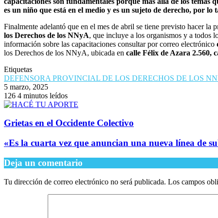
capacitaciones son fundamentales porque más allá de los temas q
es un niño que está en el medio y es un sujeto de derecho, por l
Finalmente adelantó que en el mes de abril se tiene previsto hacer la 
los Derechos de los NNyA
, que incluye a los organismos y a todos l
información sobre las capacitaciones consultar por correo electrónico
los Derechos de los NNyA, ubicada en
calle Félix de Azara 2.560, 
Etiquetas
DEFENSORA PROVINCIAL DE LOS DERECHOS DE LOS N
5 marzo, 2025
126
4 minutos leídos
Grietas en el Occidente Colectivo
​«Es la cuarta vez que anuncian una nueva línea de s
Deja un comentario
Tu dirección de correo electrónico no será publicada.
Los campos obli