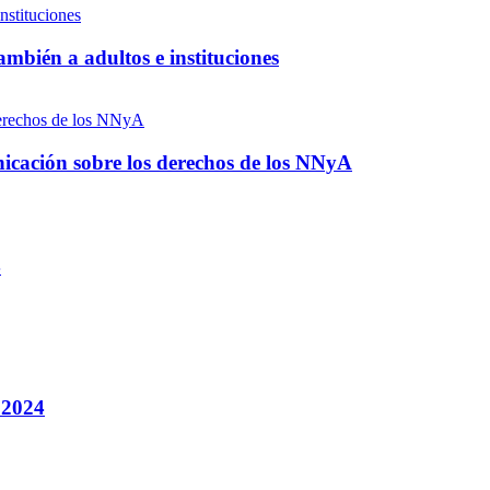
ambién a adultos e instituciones
nicación sobre los derechos de los NNyA
4
a 2024