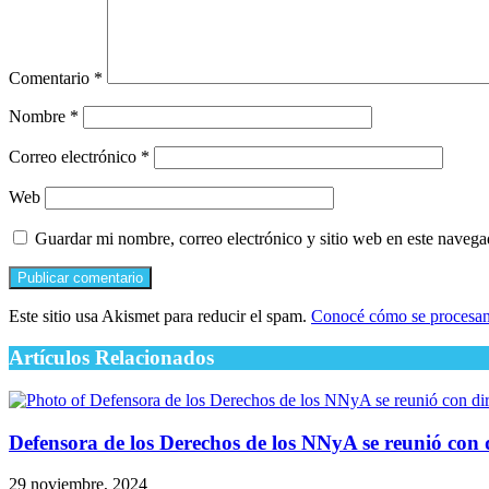
Comentario
*
Nombre
*
Correo electrónico
*
Web
Guardar mi nombre, correo electrónico y sitio web en este naveg
Este sitio usa Akismet para reducir el spam.
Conocé cómo se procesan 
Artículos Relacionados
Defensora de los Derechos de los NNyA se reunió con 
29 noviembre, 2024