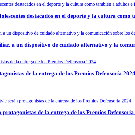
olescentes destacados en el deporte y la cultura como t
iar, a un dispositivo de cuidado alternativo y la comu
otagonistas de la entrega de los Premios Defensoría 202
n protagonistas de la entrega de los Premios Defensorí