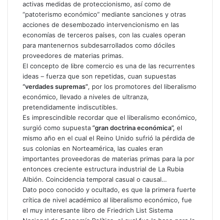
activas medidas de proteccionismo, así como de
“patoterismo económico” mediante sanciones y otras
acciones de desembozado intervencionismo en las
economías de terceros países, con las cuales operan
para mantenernos subdesarrollados como dóciles
proveedores de materias primas.
El concepto de libre comercio es una de las recurrentes
ideas – fuerza que son repetidas, cuan supuestas
“verdades supremas”
, por los promotores del liberalismo
económico, llevado a niveles de ultranza,
pretendidamente indiscutibles.
Es imprescindible recordar que el liberalismo económico,
surgió como supuesta
“gran doctrina económica”,
el
mismo año en el cual el Reino Unido sufrió la pérdida de
sus colonias en Norteamérica, las cuales eran
importantes proveedoras de materias primas para la por
entonces creciente estructura industrial de La Rubia
Albión. Coincidencia temporal casual o causal…
Dato poco conocido y ocultado, es que la primera fuerte
crítica de nivel académico al liberalismo económico, fue
el muy interesante libro de Friedrich List Sistema