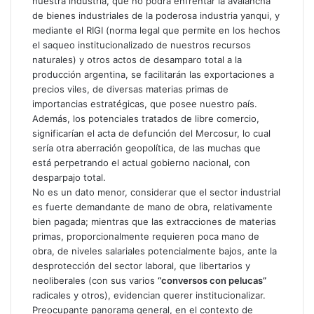
nuestra industria, que no podrá enfrentar la avalancha
de bienes industriales de la poderosa industria yanqui, y
mediante el RIGI (norma legal que permite en los hechos
el saqueo institucionalizado de nuestros recursos
naturales) y otros actos de desamparo total a la
producción argentina, se facilitarán las exportaciones a
precios viles, de diversas materias primas de
importancias estratégicas, que posee nuestro país.
Además, los potenciales tratados de libre comercio,
significarían el acta de defunción del Mercosur, lo cual
sería otra aberración geopolítica, de las muchas que
está perpetrando el actual gobierno nacional, con
desparpajo total.
No es un dato menor, considerar que el sector industrial
es fuerte demandante de mano de obra, relativamente
bien pagada; mientras que las extracciones de materias
primas, proporcionalmente requieren poca mano de
obra, de niveles salariales potencialmente bajos, ante la
desprotección del sector laboral, que libertarios y
neoliberales (con sus varios
“conversos con pelucas”
radicales y otros), evidencian querer institucionalizar.
Preocupante panorama general, en el contexto de