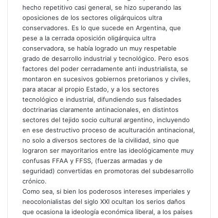
hecho repetitivo casi general, se hizo superando las
oposiciones de los sectores oligárquicos ultra
conservadores. Es lo que sucede en Argentina, que
pese a la cerrada oposición oligárquica ultra
conservadora, se había logrado un muy respetable
grado de desarrollo industrial y tecnológico. Pero esos
factores del poder cerradamente anti industrialista, se
montaron en sucesivos gobiernos pretorianos y civiles,
para atacar al propio Estado, y a los sectores
tecnológico e industrial, difundiendo sus falsedades
doctrinarias claramente antinacionales, en distintos
sectores del tejido socio cultural argentino, incluyendo
en ese destructivo proceso de aculturación antinacional,
no solo a diversos sectores de la civilidad, sino que
lograron ser mayoritarios entre las ideológicamente muy
confusas FFAA y FFSS, (fuerzas armadas y de
seguridad) convertidas en promotoras del subdesarrollo
crónico.
Como sea, si bien los poderosos intereses imperiales y
neocolonialistas del siglo XXI ocultan los serios daños
que ocasiona la ideología económica liberal, a los países