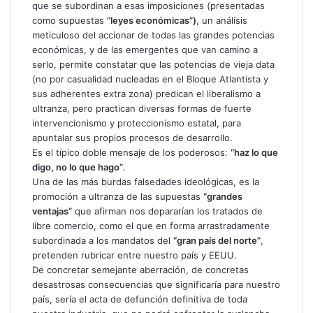
que se subordinan a esas imposiciones (presentadas
como supuestas
“leyes económicas”)
, un análisis
meticuloso del accionar de todas las grandes potencias
económicas, y de las emergentes que van camino a
serlo, permite constatar que las potencias de vieja data
(no por casualidad nucleadas en el Bloque Atlantista y
sus adherentes extra zona) predican el liberalismo a
ultranza, pero practican diversas formas de fuerte
intervencionismo y proteccionismo estatal, para
apuntalar sus propios procesos de desarrollo.
Es el típico doble mensaje de los poderosos:
“haz lo que
digo, no lo que hago”
.
Una de las más burdas falsedades ideológicas, es la
promoción a ultranza de las supuestas
“grandes
ventajas”
que afirman nos depararían los tratados de
libre comercio, como el que en forma arrastradamente
subordinada a los mandatos del
“gran país del norte”
,
pretenden rubricar entre nuestro país y EEUU.
De concretar semejante aberración, de concretas
desastrosas consecuencias que significaría para nuestro
país, sería el acta de defunción definitiva de toda