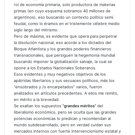
rol de economía primaria, solo productora de materias
primas (en cuyo esquema sobramos 40 millones de
argentinos), eso buscando un contexto político semi
feudal, como lo éramos en el tristemente célebre medio
siglo largo del mitrismo.
Pero de máxima, es evidente que opera para perpetrar
la disolución nacional, eso acorde a los dictados del
Bloque Atlantista y los grandes poderes financieros
transnacionales, que persiguen la hegemonía mundial
buscando imponer la globalización salvaje, la cual se
opone a los Estados Nacionales Soberanos.
Esos evidentes y muy negativos objetivos de los
apátridas libertarios y sus secuaces políticos, más los
“ensobrados y /o encarpetados” varios, fueron
analizados en artículos precedentes. A ellos me remito,
en mérito a la brevedad.
Se exaltan los supuestos
“grandes méritos”
del
liberalismo económico, pero se oculta que las grandes
potencias económicas lo predican y recomiendan al
mundo subdesarrollado, pero en verdad cuidan sus
mercados internos con fuerte intervencionismo estatal y