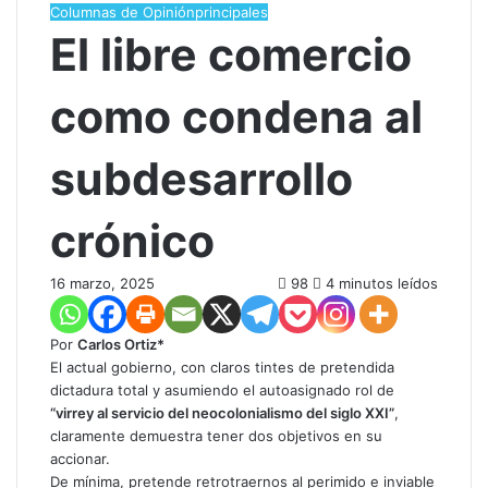
Columnas de Opinión
principales
El libre comercio
como condena al
subdesarrollo
crónico
16 marzo, 2025
98
4 minutos leídos
Por
Carlos Ortiz*
El actual gobierno, con claros tintes de pretendida
dictadura total y asumiendo el autoasignado rol de
“virrey al servicio del neocolonialismo del siglo XXI”
,
claramente demuestra tener dos objetivos en su
accionar.
De mínima, pretende retrotraernos al perimido e inviable