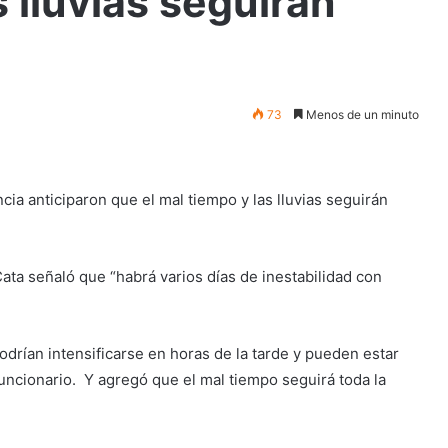
s lluvias seguirán
73
Menos de un minuto
ia anticiparon que el mal tiempo y las lluvias seguirán
ata señaló que “habrá varios días de inestabilidad con
drían intensificarse en horas de la tarde y pueden estar
uncionario. Y agregó que el mal tiempo seguirá toda la