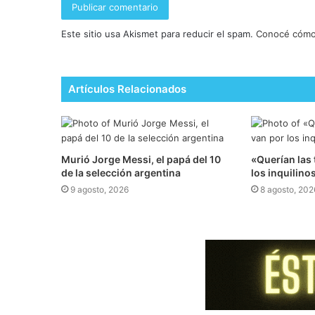
Este sitio usa Akismet para reducir el spam.
Conocé cómo 
Artículos Relacionados
Murió Jorge Messi, el papá del 10
​«Querían las
de la selección argentina
los inquilino
9 agosto, 2026
8 agosto, 202