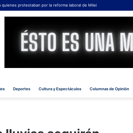
ntra quienes protestaban por la reforma laboral de Milei
les
Deportes
Cultura y Espectáculos
Columnas de Opinión