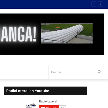
Bus
RadioLateral en Youtube