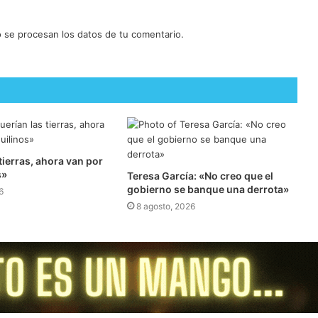
se procesan los datos de tu comentario.
 tierras, ahora van por
s»
​Teresa García: «No creo que el
gobierno se banque una derrota»
6
8 agosto, 2026