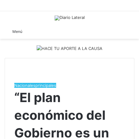
B
Menú
Nacionales
principales
​“El plan
económico del
Gobierno es un