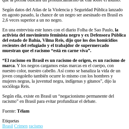
Según datos del Atlas de la Violencia y Seguridad Pública lanzado
en agosto pasado, la chance de un negro ser asesinado en Brasil es
2,6 veces superior a un no negro.
En una entrevista este lunes con el diario Folha de Sao Paulo,
la
activista del movimiento feminista negro y ex Defensora Pública
del estado de Bahía, Vilma Reis, dijo que los dos homicidios
recientes del refugiado y el trabajdor de supermercado
muestran que el racismo “está en carne viva”.
“El racismo en Brasil es un racismo de origen, es un racismo de
marca
. Y los negros cargamos estas marcas en el cuerpo, con
nuestro color, nuestro cabello. Así como se banaliza la vida de un
joven congoleño también ocurre lo mismo con los hombres y
mujeres negras, la juventud negra, indígenas y gitanos”, dijo la
socióloga Reis.
Según ella, existe en Brasil un “negacionismo permanente del
racismo” en Brasil para evitar profundizar el debate.
Fuente:
Télam
Etiquetas
Brasil
Crimen
racismo