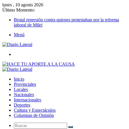
lunes , 10 agosto 2026
Último Momento:
Brutal represión contra quienes protestaban por la reforma
laboral de Milei
Menú
Buscar
Inicio
Provinciales
Locales
Nacionales
Internacionales
Deportes
Cultura y Espectáculos
Columnas de Opinión
Buscar