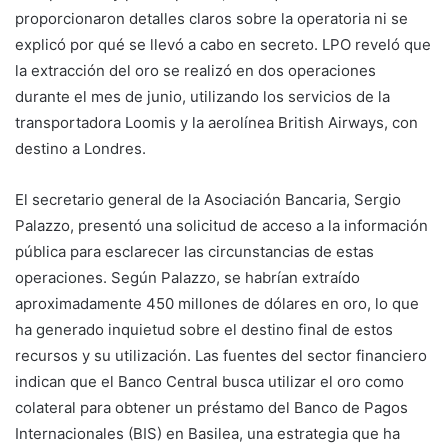
proporcionaron detalles claros sobre la operatoria ni se
explicó por qué se llevó a cabo en secreto. LPO reveló que
la extracción del oro se realizó en dos operaciones
durante el mes de junio, utilizando los servicios de la
transportadora Loomis y la aerolínea British Airways, con
destino a Londres.
El secretario general de la Asociación Bancaria, Sergio
Palazzo, presentó una solicitud de acceso a la información
pública para esclarecer las circunstancias de estas
operaciones. Según Palazzo, se habrían extraído
aproximadamente 450 millones de dólares en oro, lo que
ha generado inquietud sobre el destino final de estos
recursos y su utilización. Las fuentes del sector financiero
indican que el Banco Central busca utilizar el oro como
colateral para obtener un préstamo del Banco de Pagos
Internacionales (BIS) en Basilea, una estrategia que ha