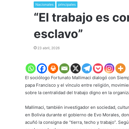
Nacionales
principales
​“El trabajo es c
esclavo”
23 abril, 2026
El sociólogo Fortunato Mallimaci dialogó con Siempre
papa Francisco y el vínculo entre religión, movimien
sobre la centralidad del trabajo digno en la organiz
Mallimaci, también investigador en sociedad, cultur
en Bolivia durante el gobierno de Evo Morales, dond
acuñó la consigna de “tierra, techo y trabajo”. Se