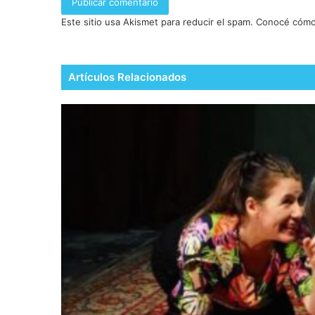
Este sitio usa Akismet para reducir el spam.
Conocé cómo 
Artículos Relacionados