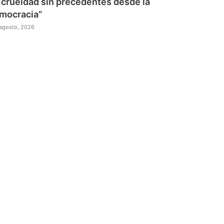
 crueldad sin precedentes desde la
mocracia”
agosto, 2026