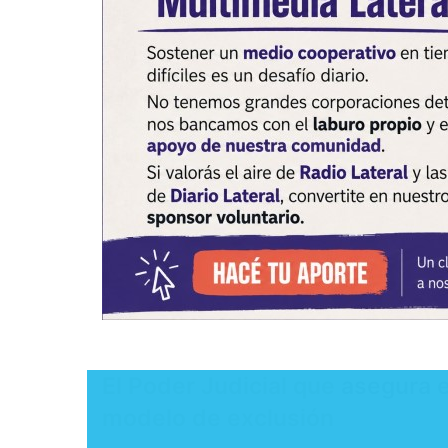
​El Poder Judicial que asegura e
modelo de exclusión