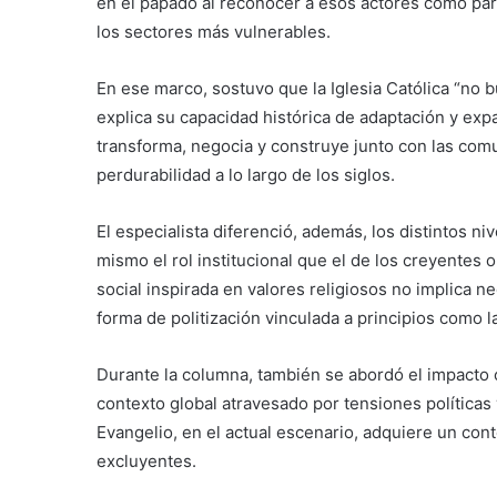
en el papado al reconocer a esos actores como par
los sectores más vulnerables.
En ese marco, sostuvo que la Iglesia Católica “no bu
explica su capacidad histórica de adaptación y expa
transforma, negocia y construye junto con las comu
perdurabilidad a lo largo de los siglos.
El especialista diferenció, además, los distintos ni
mismo el rol institucional que el de los creyentes 
social inspirada en valores religiosos no implica n
forma de politización vinculada a principios como la 
Durante la columna, también se abordó el impacto
contexto global atravesado por tensiones políticas 
Evangelio, en el actual escenario, adquiere un con
excluyentes.