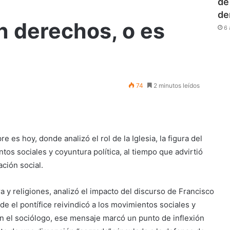
de
de
on derechos, o es
6 
74
2 minutos leídos
 es hoy, donde analizó el rol de la Iglesia, la figura del
tos sociales y coyuntura política, al tiempo que advirtió
ación social.
a y religiones, analizó el impacto del discurso de Francisco
e el pontífice reivindicó a los movimientos sociales y
gún el sociólogo, ese mensaje marcó un punto de inflexión