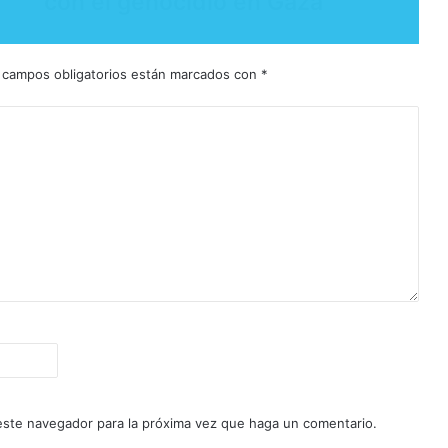
con el genocidio en Gaza"
 campos obligatorios están marcados con
*
 este navegador para la próxima vez que haga un comentario.