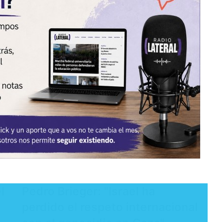
l
Pedro Brieger: "Israel ha
perdido el respeto internacional