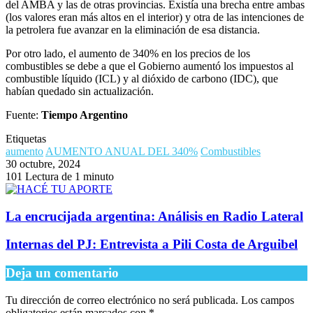
del AMBA y las de otras provincias. Existía una brecha entre ambas
(los valores eran más altos en el interior) y otra de las intenciones de
la petrolera fue avanzar en la eliminación de esa distancia.
Por otro lado, el aumento de 340% en los precios de los
combustibles se debe a que el Gobierno aumentó los impuestos al
combustible líquido (ICL) y al dióxido de carbono (IDC), que
habían quedado sin actualización.
Fuente:
Tiempo Argentino
Etiquetas
aumento
AUMENTO ANUAL DEL 340%
Combustibles
30 octubre, 2024
101
Lectura de 1 minuto
La encrucijada argentina: Análisis en Radio Lateral
Internas del PJ: Entrevista a Pili Costa de Arguibel
Deja un comentario
Tu dirección de correo electrónico no será publicada.
Los campos
obligatorios están marcados con
*