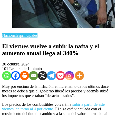
Nacionales
principales
El viernes vuelve a subir la nafta y el
aumento anual llega al 340%
30 octubre, 2024
101
Lectura de 1 minuto
Muy por encima de la inflación, el incremento de los últimos doce
meses se debe a que el gobierno liberó los precios y además subió
los impuestos que estaban “desactualizados”.
Los precios de los combustibles volverán a
subir a partir de este
viernes, en torno al 4 por ciento
. El alza está vinculada con el
movimiento del tipo de cambio y a la suba del valor internacional