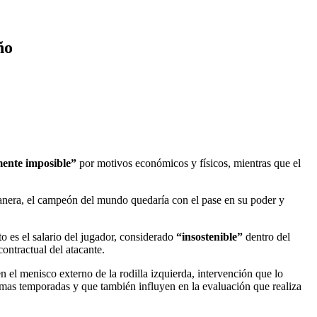
ño
ente imposible”
por motivos económicos y físicos, mientras que el
nera, el campeón del mundo quedaría con el pase en su poder y
o es el salario del jugador, considerado
“insostenible”
dentro del
contractual del atacante.
n el menisco externo de la rodilla izquierda, intervención que lo
timas temporadas y que también influyen en la evaluación que realiza