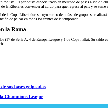
 futbolista. El periodista especializado en mercado de pases Nicolò S
b de la Ribera es convencer al zurdo para que regrese al país y se sume 
l de la Copa Libertadores, cuyo sorteo de la fase de grupos se realizar
nción de pelear en todos los frentes de la temporada.
on la Roma
os (17 de Serie A, 4 de Europa League y 1 de Copa Italia). Su saldo es 
cha.
de sus bases golpeadas
r la Champions League