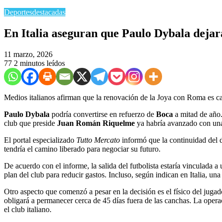
Deportes
destacadas
En Italia aseguran que Paulo Dybala dejar
11 marzo, 2026
77
2 minutos leídos
Medios italianos afirman que la renovación de la Joya con Roma es ca
Paulo Dybala
podría convertirse en refuerzo de
Boca
a mitad de año
club que preside
Juan Román Riquelme
ya habría avanzado con una
El portal especializado
Tutto Mercato
informó que la continuidad del 
tendría el camino liberado para negociar su futuro.
De acuerdo con el informe, la salida del futbolista estaría vinculada 
plan del club para reducir gastos. Incluso, según indican en Italia, una
Otro aspecto que comenzó a pesar en la decisión es el físico del juga
obligará a permanecer cerca de 45 días fuera de las canchas. La opera
el club italiano.