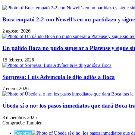
Boca empató 2-2 con Newell’s en un partidazo y sigue
2 agosto, 2026
Un pálido Boca no pudo superar a Platense y sigue si
15 febrero, 2026
Sorpresa: Luis Advíncula le dijo adiós a Boca
7 enero, 2026
Úbeda sí o no: los pasos inmediatos que dará Boca tr
8 diciembre, 2025
Compruebe También
Cerrar
Deportes