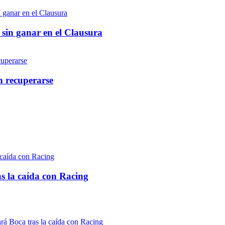
 sin ganar en el Clausura
n recuperarse
as la caída con Racing