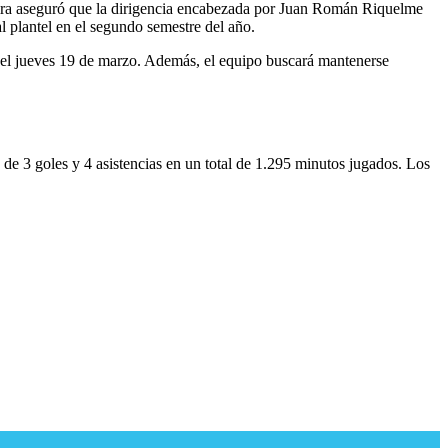
chira aseguró que la dirigencia encabezada por Juan Román Riquelme
al plantel en el segundo semestre del año.
á el jueves 19 de marzo. Además, el equipo buscará mantenerse
de 3 goles y 4 asistencias en un total de 1.295 minutos jugados. Los