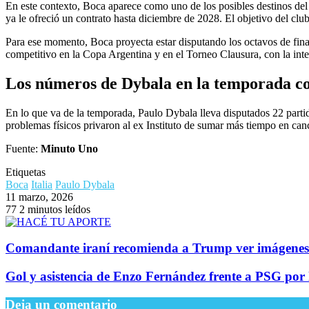
En este contexto, Boca aparece como uno de los posibles destinos del
ya le ofreció un contrato hasta diciembre de 2028. El objetivo del clu
Para ese momento, Boca proyecta estar disputando los octavos de fina
competitivo en la Copa Argentina y en el Torneo Clausura, con la inte
Los números de Dybala en la temporada c
En lo que va de la temporada, Paulo Dybala lleva disputados 22 partid
problemas físicos privaron al ex Instituto de sumar más tiempo en can
Fuente:
Minuto Uno
Etiquetas
Boca
Italia
Paulo Dybala
11 marzo, 2026
77
2 minutos leídos
Comandante iraní recomienda a Trump ver imágenes 
Gol y asistencia de Enzo Fernández frente a PSG po
Deja un comentario