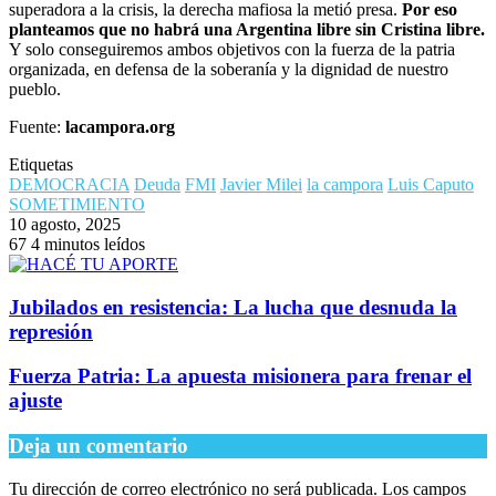
superadora a la crisis, la derecha mafiosa la metió presa.
Por eso
planteamos que no habrá una Argentina libre sin Cristina libre.
Y solo conseguiremos ambos objetivos con la fuerza de la patria
organizada, en defensa de la soberanía y la dignidad de nuestro
pueblo.
Fuente:
lacampora.org
Etiquetas
DEMOCRACIA
Deuda
FMI
Javier Milei
la campora
Luis Caputo
SOMETIMIENTO
10 agosto, 2025
67
4 minutos leídos
Jubilados en resistencia: La lucha que desnuda la
represión
Fuerza Patria: La apuesta misionera para frenar el
ajuste
Deja un comentario
Tu dirección de correo electrónico no será publicada.
Los campos