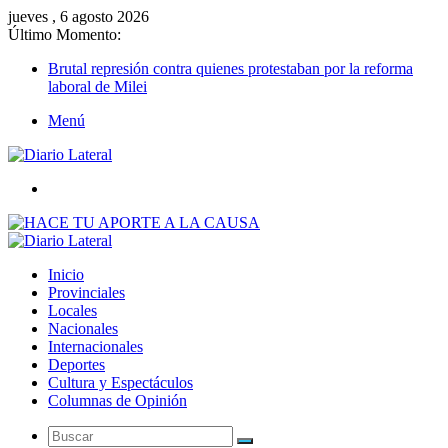
jueves , 6 agosto 2026
Último Momento:
Brutal represión contra quienes protestaban por la reforma
laboral de Milei
Menú
Buscar
Inicio
Provinciales
Locales
Nacionales
Internacionales
Deportes
Cultura y Espectáculos
Columnas de Opinión
Buscar