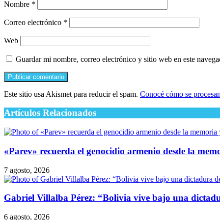
Nombre
*
Correo electrónico
*
Web
Guardar mi nombre, correo electrónico y sitio web en este naveg
Este sitio usa Akismet para reducir el spam.
Conocé cómo se procesan 
Artículos Relacionados
​«Parev» recuerda el genocidio armenio desde la mem
7 agosto, 2026
Gabriel Villalba Pérez: “Bolivia vive bajo una dicta
6 agosto, 2026