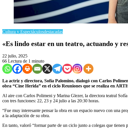
Cultura y Espectáculos
destacadas
​«Es lindo estar en un teatro, actuando y r
22 julio, 2025
66
Lectura de 1 minuto
La actriz y directora, Sofía Palomino, dialogó con Carlos Polime
obra “Cine Herida” en el ciclo Reuniones que se realiza en AR
Al aire con Carlos Polimeni y Marina Glezer, la directora teatral S
con tres funciones: 22, 23 y 24 julio a las 20:30 horas.
“Fue muy interesante pensar la obra en un espacio nuevo con una pr
a la adaptación de su obra.
En tanto, valoró “formar parte de un ciclo junto a colegas que tienen