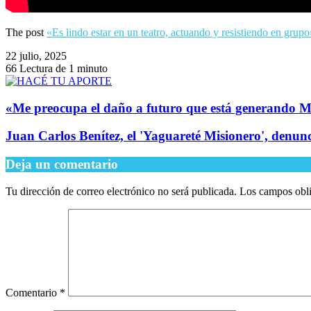
The post
«Es lindo estar en un teatro, actuando y resistiendo en grupo
22 julio, 2025
66
Lectura de 1 minuto
​«Me preocupa el daño a futuro que está generando M
Juan Carlos Benítez, el 'Yaguareté Misionero', denunci
Deja un comentario
Tu dirección de correo electrónico no será publicada.
Los campos obli
Comentario
*