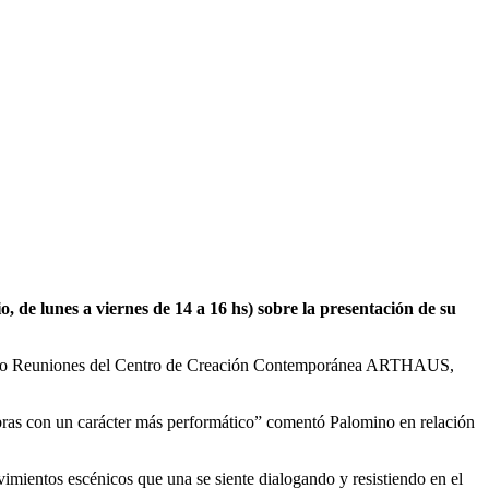
 de lunes a viernes de 14 a 16 hs) sobre la presentación de su
el ciclo Reuniones del Centro de Creación Contemporánea ARTHAUS,
ras con un carácter más performático” comentó Palomino en relación
imientos escénicos que una se siente dialogando y resistiendo en el