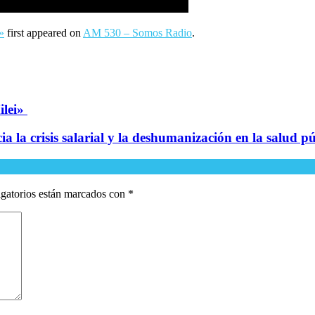
»
first appeared on
AM 530 – Somos Radio
.
ilei»
a la crisis salarial y la deshumanización en la salud p
gatorios están marcados con
*