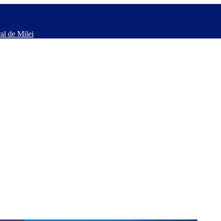
al de Milei