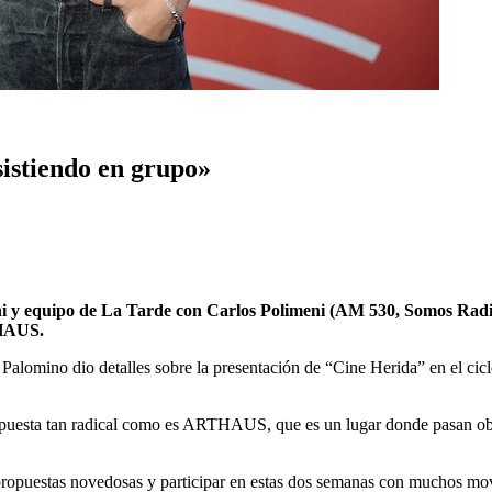
esistiendo en grupo»
ni y equipo de La Tarde con Carlos Polimeni (AM 530, Somos Radio,
THAUS.
ofía Palomino dio detalles sobre la presentación de “Cine Herida” en 
opuesta tan radical como es ARTHAUS, que es un lugar donde pasan ob
 propuestas novedosas y participar en estas dos semanas con muchos mov