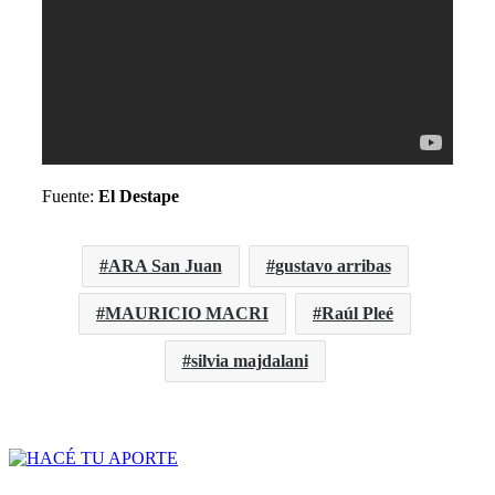
Fuente:
El Destape
ARA San Juan
gustavo arribas
MAURICIO MACRI
Raúl Pleé
silvia majdalani