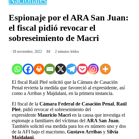
Nacionales
Espionaje por el ARA San Juan:
el fiscal pidió revocar el
sobreseimiento de Macri
18 noviembre, 2022
84
2 minutos leídos
El fiscal Raúl Pleé solicitó que la Cámara de Casación
Penal revierta la medida que favoreció al expresidente, así
como a Arribas y Majdalani, en la primera instancia.
El fiscal de la
Cámara Federal de Casación Penal
,
Raúl
Pleé
, pidió revocar el sobreseimiento del
expresidente
Mauricio Macri
en la causa que investiga el
espionaje a familiares del víctimas del
ARA San Juan
.
También solicitó esa medida para los ex número uno y dos
de la AFI bajo el macrismo,
Gustavo Arribas
y
Silvia
Majdalani
.