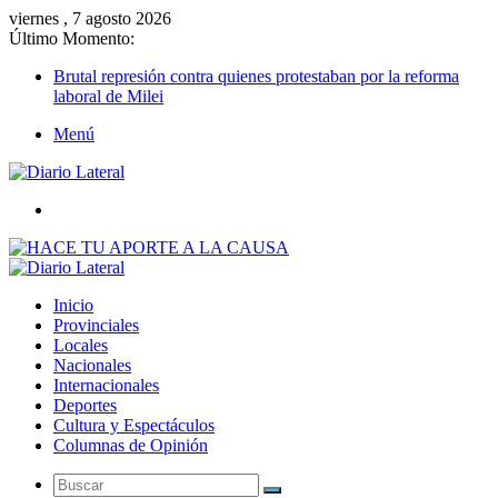
viernes , 7 agosto 2026
Último Momento:
Brutal represión contra quienes protestaban por la reforma
laboral de Milei
Menú
Buscar
Inicio
Provinciales
Locales
Nacionales
Internacionales
Deportes
Cultura y Espectáculos
Columnas de Opinión
Buscar