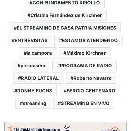
CON FUNDAMENTO KRIOLLO
Cristina Fernández de Kirchner
EL STREAMING DE CASA PATRIA MISIONES
ENTREVISTAS
ESTAMOS ATENDIENDO
la campora
Máximo Kirchner
peronismo
PROGRAMA DE RADIO
RADIO LATERAL
Roberto Navarro
RONNY FUCHS
SERGIO CENTENARO
streaming
STREAMING EN VIVO