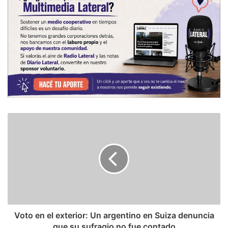
Voto en el exterior: Un argentino en Suiza denuncia
que su sufragio no fue contado