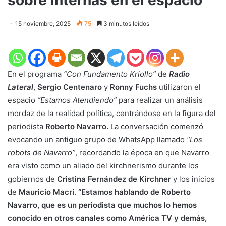
15 noviembre, 2025
75
3 minutos leídos
En el programa
“Con Fundamento Kriollo”
de
Radio
Lateral
,
Sergio Centenaro
y
Ronny Fuchs
utilizaron el
espacio
“Estamos Atendiendo”
para realizar un análisis
mordaz de la realidad política, centrándose en la figura del
periodista
Roberto Navarro.
La conversación comenzó
evocando un antiguo grupo de WhatsApp llamado
“Los
robots de Navarro”
, recordando la época en que Navarro
era visto como un aliado del kirchnerismo durante los
gobiernos de
Cristina Fernández de Kirchner
y los inicios
de
Mauricio Macri
.
“Estamos hablando de Roberto
Navarro, que es un periodista que muchos lo hemos
conocido en otros canales como América TV y demás,