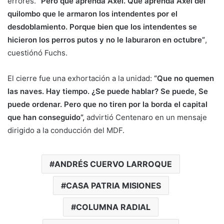
errores.
“Pero que aprenda Axel. Que aprenda Axel del
quilombo que le armaron los intendentes por el
desdoblamiento. Porque bien que los intendentes se
hicieron los perros putos y no le laburaron en octubre”
,
cuestiónó Fuchs.
El cierre fue una exhortación a la unidad:
“Que no quemen
las naves. Hay tiempo. ¿Se puede hablar? Se puede, Se
puede ordenar. Pero que no tiren por la borda el capital
que han conseguido”,
advirtió Centenaro en un mensaje
dirigido a la conducción del MDF.
ANDRÉS CUERVO LARROQUE
CASA PATRIA MISIONES
COLUMNA RADIAL