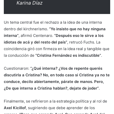
Karina Díaz
Un tema central fue el rechazo a la idea de una interna
dentro del kirchnerismo.
“Yo insisto que no hay ninguna
interna”
, afirmó Centenaro.
“Después eso le sirve a los
idiotas de acá y del resto del país”
, retrucó Fuchs. La
coincidencia giró con firmeza en la idea real y tangible que
la conducción de
“Cristina Fernández es indiscutible”
.
Cuestionaron:
“¿Qué interna? ¿Vos de repente querés
discutirla a Cristina? No, en todo caso si Cristina ya no te
conduce, decilo abiertamente, párate de manos. Pero,
¿De que interna a Cristina hablan?, dejate de joder”
.
Finalmente, se refirieron a la estrategia política y al rol de
Axel Kicillof
, sugiriendo que debe aprender de los