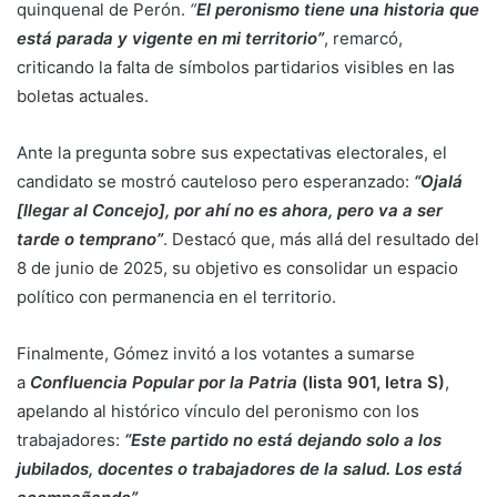
quinquenal de Perón.
“
El peronismo tiene una historia que
está parada y vigente en mi territorio”
, remarcó,
criticando la falta de símbolos partidarios visibles en las
boletas actuales.
Ante la pregunta sobre sus expectativas electorales, el
candidato se mostró cauteloso pero esperanzado:
“Ojalá
[llegar al Concejo], por ahí no es ahora, pero va a ser
tarde o temprano”
. Destacó que, más allá del resultado del
8 de junio de 2025, su objetivo es consolidar un espacio
político con permanencia en el territorio.
Finalmente, Gómez invitó a los votantes a sumarse
a
Confluencia Popular por la Patria
(lista 901, letra S)
,
apelando al histórico vínculo del peronismo con los
trabajadores:
“Este partido no está dejando solo a los
jubilados, docentes o trabajadores de la salud. Los está