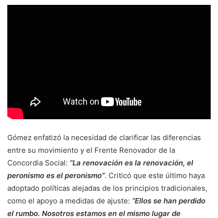
Gómez enfatizó la necesidad de clarificar las diferencias
entre su movimiento y el Frente Renovador de la
Concordia Social:
“La renovación es la renovación, el
peronismo es el peronismo”
. Criticó que este último haya
adoptado políticas alejadas de los principios tradicionales,
como el apoyo a medidas de ajuste:
“Ellos se han perdido
el rumbo. Nosotros estamos en el mismo lugar de