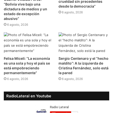
crueldad sin precedentes
“Bolivia vive bajo una
desde la democracia”
dictadura de medios y un
6 agosto, 2026
estado de excepción
abusivo”
6 agosto, 2026
Felisa Miceli: “La economía
Sergio Centenaro y el “hecho
es una sola y hoy el país se
maldito”: A la izquierda de
está empobreciendo
Cristina Fernández, solo está
permanentemente”
la pared
6 agosto, 2026
6 agosto, 2026
RadioLateral en Youtube