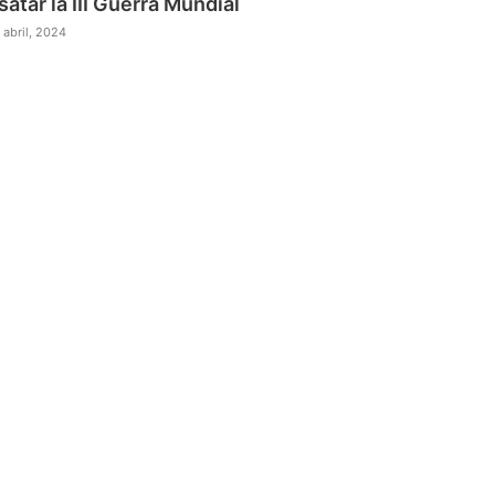
satar la III Guerra Mundial
 abril, 2024