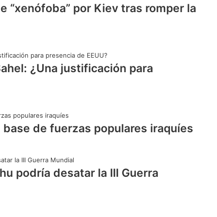
e “xenófoba” por Kiev tras romper la
ahel: ¿Una justificación para
 base de fuerzas populares iraquíes
 podría desatar la III Guerra