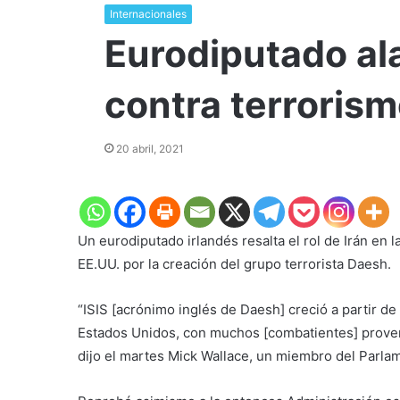
Internacionales
Eurodiputado ala
contra terroris
20 abril, 2021
Un eurodiputado irlandés resalta el rol de Irán en l
EE.UU. por la creación del grupo terrorista Daesh.
“ISIS [acrónimo inglés de Daesh] creció a partir de 
Estados Unidos, con muchos [combatientes] proveni
dijo el martes Mick Wallace, un miembro del Parla