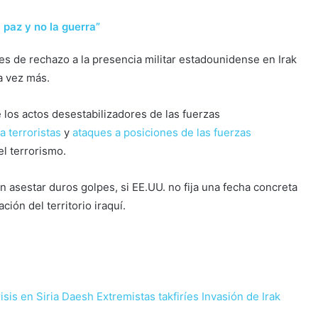
paz y no la guerra”
ces de rechazo a la presencia militar estadounidense en Irak
a vez más.
e los actos desestabilizadores de las fuerzas
a terroristas
y
ataques a posiciones de las fuerzas
l terrorismo.
 asestar duros golpes, si EE.UU. no fija una fecha concreta
ión del territorio iraquí.
isis en Siria
Daesh
Extremistas takfiríes
Invasión de Irak