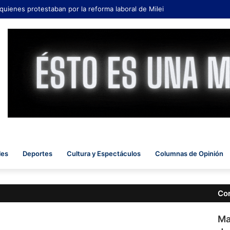
 quienes protestaban por la reforma laboral de Milei
les
Deportes
Cultura y Espectáculos
Columnas de Opinión
Co
Ma