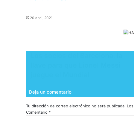
20 abril, 2021
Los socios del Barcelona, la
llave para que Lionel Messi
juegue el Mundial
Deja un comentario
Tu dirección de correo electrónico no será publicada.
Los
Comentario
*