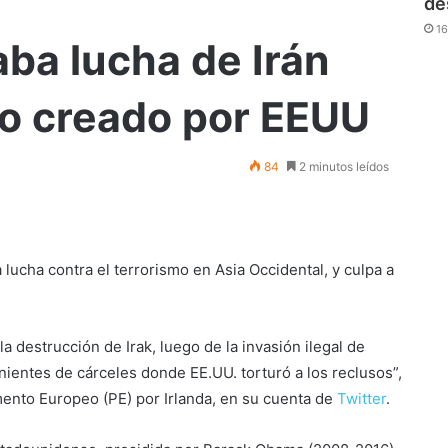
de
16
ba lucha de Irán
mo creado por EEUU
84
2 minutos leídos
a lucha contra el terrorismo en Asia Occidental, y culpa a
la destrucción de Irak, luego de la invasión ilegal de
entes de cárceles donde EE.UU. torturó a los reclusos”,
mento Europeo (PE) por Irlanda, en su cuenta de
Twitter
.