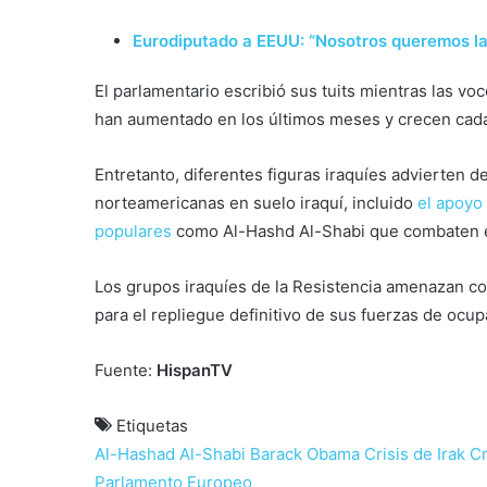
Eurodiputado a EEUU: “Nosotros queremos la 
El parlamentario escribió sus tuits mientras las vo
han aumentado en los últimos meses y crecen cad
Entretanto, diferentes figuras iraquíes advierten d
norteamericanas en suelo iraquí, incluido
el apoyo 
populares
como Al-Hashd Al-Shabi que combaten e
Los grupos iraquíes de la Resistencia amenazan con
para el repliegue definitivo de sus fuerzas de ocupac
Fuente:
HispanTV
Etiquetas
Al-Hashad Al-Shabi
Barack Obama
Crisis de Irak
Cr
Parlamento Europeo