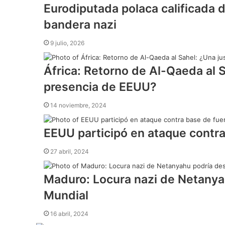
Eurodiputada polaca calificada d
bandera nazi
9 julio, 2026
África: Retorno de Al-Qaeda al S
presencia de EEUU?
14 noviembre, 2024
EEUU participó en ataque contra
27 abril, 2024
Maduro: Locura nazi de Netanyahu
Mundial
16 abril, 2024