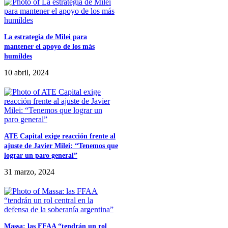
La estrategia de Milei para
mantener el apoyo de los más
humildes
10 abril, 2024
ATE Capital exige reacción frente al
ajuste de Javier Milei: “Tenemos que
lograr un paro general”
31 marzo, 2024
Massa: las FFAA “tendrán un rol