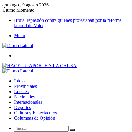
domingo , 9 agosto 2026
Último Momento:
Brutal represión contra quienes protestaban por la reforma
laboral de Milei
Menú
Buscar
Inicio
Provinciales
Locales
Nacionales
Internacionales
Deportes
Cultura y Espectáculos
Columnas de Opinión
Buscar