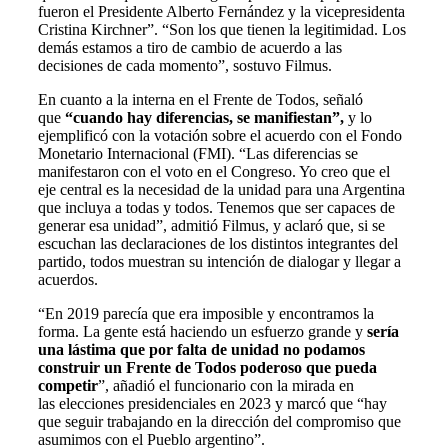
fueron el Presidente Alberto Fernández y la vicepresidenta
Cristina Kirchner”. “Son los que tienen la legitimidad. Los
demás estamos a tiro de cambio de acuerdo a las
decisiones de cada momento”, sostuvo Filmus.
En cuanto a la interna en el Frente de Todos, señaló
que
“cuando hay diferencias, se manifiestan”,
y lo
ejemplificó con la votación sobre el acuerdo con el Fondo
Monetario Internacional (FMI). “Las diferencias se
manifestaron con el voto en el Congreso. Yo creo que el
eje central es la necesidad de la unidad para una Argentina
que incluya a todas y todos. Tenemos que ser capaces de
generar esa unidad”, admitió Filmus, y aclaró que, si se
escuchan las declaraciones de los distintos integrantes del
partido, todos muestran su intención de dialogar y llegar a
acuerdos.
“En 2019 parecía que era imposible y encontramos la
forma. La gente está haciendo un esfuerzo grande y
sería
una lástima que por falta de unidad no podamos
construir un Frente de Todos poderoso que pueda
competir
”, añadió el funcionario con la mirada en
las elecciones presidenciales en 2023 y marcó que “hay
que seguir trabajando en la dirección del compromiso que
asumimos con el Pueblo argentino”.