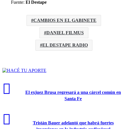
Fuente:
El Destape
CAMBIOS EN EL GABINETE
DANIEL FILMUS
EL DESTAPE RADIO
El exjuez Brusa regresará a una cárcel común en
Santa Fe
Tristán Bauer adelantó que habrá fuertes