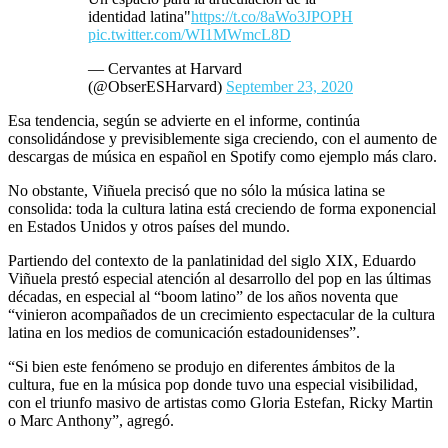
identidad latina"
https://t.co/8aWo3JPOPH
pic.twitter.com/WI1MWmcL8D
— Cervantes at Harvard
(@ObserESHarvard)
September 23, 2020
Esa tendencia, según se advierte en el informe, continúa
consolidándose y previsiblemente siga creciendo, con el aumento de
descargas de música en español en Spotify como ejemplo más claro.
No obstante, Viñuela precisó que no sólo la música latina se
consolida: toda la cultura latina está creciendo de forma exponencial
en Estados Unidos y otros países del mundo.
Partiendo del contexto de la panlatinidad del siglo XIX, Eduardo
Viñuela prestó especial atención al desarrollo del pop en las últimas
décadas, en especial al “boom latino” de los años noventa que
“vinieron acompañados de un crecimiento espectacular de la cultura
latina en los medios de comunicación estadounidenses”.
“Si bien este fenómeno se produjo en diferentes ámbitos de la
cultura, fue en la música pop donde tuvo una especial visibilidad,
con el triunfo masivo de artistas como Gloria Estefan, Ricky Martin
o Marc Anthony”, agregó.