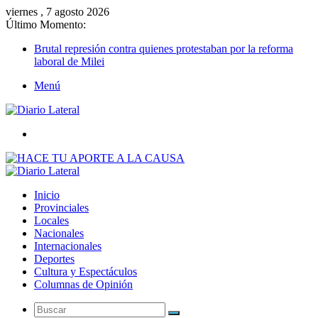
viernes , 7 agosto 2026
Último Momento:
Brutal represión contra quienes protestaban por la reforma
laboral de Milei
Menú
Buscar
Inicio
Provinciales
Locales
Nacionales
Internacionales
Deportes
Cultura y Espectáculos
Columnas de Opinión
Buscar