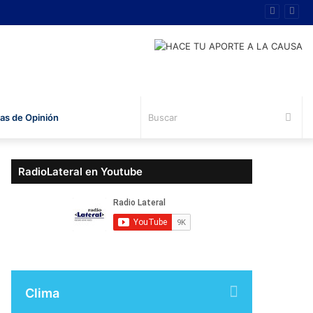
Bus
s de Opinión
RadioLateral en Youtube
Clima