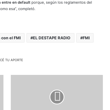
 entre en default
porque, según los reglamentos del
como esa”, completó.
 con el FMI
EL DESTAPE RADIO
FMI