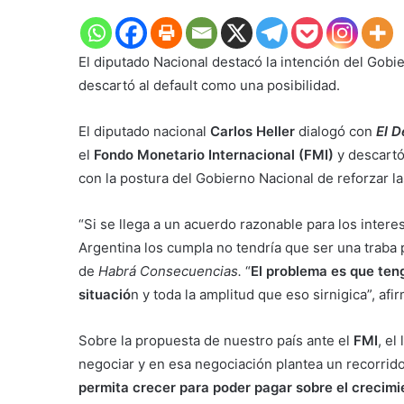
El diputado Nacional destacó la intención del Gob
descartó al default como una posibilidad.
El diputado nacional
Carlos Heller
dialogó con
El 
el
Fondo Monetario Internacional (FMI)
y descartó 
con la postura del Gobierno Nacional de reforzar la
“Si se llega a un acuerdo razonable para los intere
Argentina los cumpla no tendría que ser una traba 
de
Habrá Consecuencias.
“
El problema es que ten
situació
n y toda la amplitud que eso sirnigica”, afi
Sobre la propuesta de nuestro país ante el
FMI
, el
negociar y en esa negociación plantea un recorrid
permita crecer para poder pagar sobre el crecimie