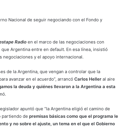
ierno Nacional de seguir negociando con el Fondo y
Destape Radio
en el marco de las negociaciones con
que Argentina entre en default. En esa línea, insistió
s negociaciones y el apoyo internacional.
ses de la Argentina, que vengan a controlar que la
para avanzar en el acuerdo”, arrancó
Carlos Heller
al aire
gamos la deuda y quiénes llevaron a la Argentina a esta
rmó.
 legislador apuntó que “la Argentina eligió el camino de
o partiendo de
premisas básicas como que el programa le
nto y no sobre el ajuste, un tema en el que el Gobierno