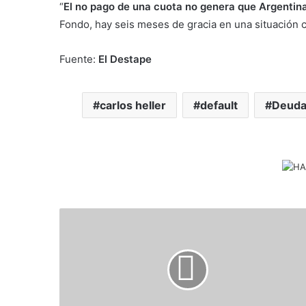
“
El no pago de una cuota no genera que Argentina
Fondo, hay seis meses de gracia en una situación 
Fuente:
El Destape
carlos heller
default
Deuda