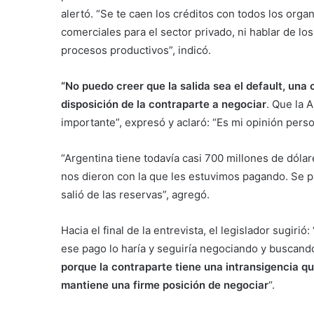
alertó. “Se te caen los créditos con todos los or
comerciales para el sector privado, ni hablar de lo
procesos productivos”, indicó.
“No puedo creer que la salida sea el default, un
disposición de la contraparte a negociar
. Que la 
importante”, expresó y aclaró: “Es mi opinión pers
“Argentina tiene todavía casi 700 millones de dólar
nos dieron con la que les estuvimos pagando. Se p
salió de las reservas”, agregó.
Hacia el final de la entrevista, el legislador sugirió: 
ese pago lo haría y seguiría negociando y buscand
porque la contraparte tiene una intransigencia q
mantiene una firme posición de negociar
“.