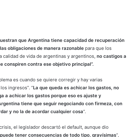
muestran que Argentina tiene capacidad de recuperación
 las obligaciones de manera razonable
para que los
a calidad de vida de argentinas y argentinos,
no castigos a
e conspiren contra ese objetivo principal”.
blema es cuando se quiere corregir y hay varias
os ingresos”. “
La que queda es achicar los gastos, no
ga a achicar los gastos porque eso es ajuste y
Argentina tiene que seguir negociando con firmeza, con
dar y no la de acordar cualquier cosa
“.
risis, el legislador descartó el default, aunque dio
 puede tener consecuencias de todo tipo, gravísimas
“,