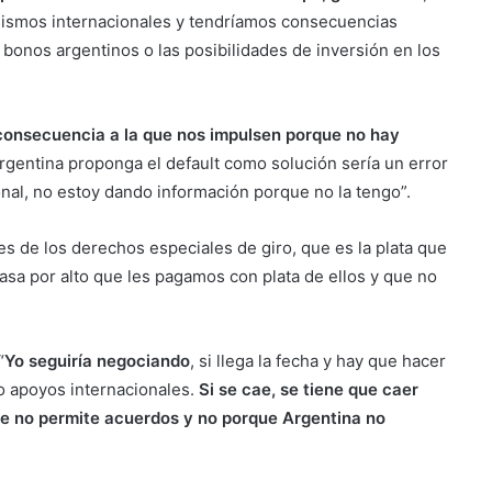
ganismos internacionales y tendríamos consecuencias
s bonos argentinos o las posibilidades de inversión en los
a consecuencia a la que nos impulsen porque no hay
Argentina proponga el default como solución sería un error
onal, no estoy dando información porque no la tengo”.
es de los derechos especiales de giro, que es la plata que
asa por alto que les pagamos con plata de ellos y que no
“
Yo seguiría negociando
, si llega la fecha y hay que hacer
o apoyos internacionales.
Si se cae, se tiene que caer
ue no permite acuerdos y no porque Argentina no