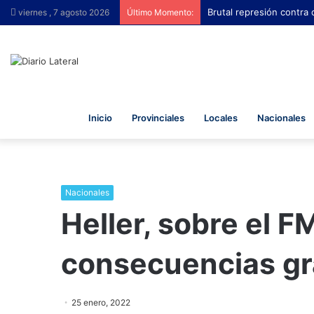
Brutal represión contra
viernes , 7 agosto 2026
Último Momento:
Inicio
Provinciales
Locales
Nacionales
Nacionales
Heller, sobre el F
consecuencias gr
25 enero, 2022